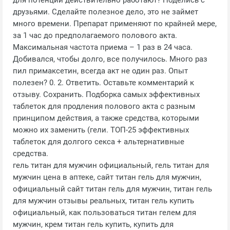
для потенции действительно работают? Поделись с
друзьями. Сделайте полезное дело, это не займет
много времени. Препарат применяют по крайней мере,
за 1 час до предполагаемого полового акта.
Максимальная частота приема – 1 раз в 24 часа.
Добивался, чтобы долго, все получилось. Много раз
пил примаксетин, всегда акт не один раз. Опыт
полезен? 0. 2. Ответить. Оставьте комментарий к
отзыву. Сохранить. Подборка самых эффективных
таблеток для продления полового акта с разным
принципом действия, а также средства, которыми
можно их заменить (гели. ТОП-25 эффективных
таблеток для долгого секса + альтернативные
средства.
гель титан для мужчин официальный, гель титан для
мужчин цена в аптеке, сайт титан гель для мужчин,
официальный сайт титан гель для мужчин, титан гель
для мужчин отзывы реальных, титан гель купить
официальный, как пользоваться титан гелем для
мужчин, крем титан гель купить, купить для