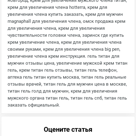
новгород, крем для увеличения мужского члена титан,
крем для увеличения члена hotterra, крем для
увеличения члена купить заказать, крем для мужчин
magnaphall для увеличения члена, омск продажа крем
для увеличения члена, крем для увеличения
чувствительности головки члена, заринск где купить
крем увеличение члена, крем для увеличения члена
своими руками, крем для увеличения члена big pen,
увеличение члена крем инструкция. гель титан для
мужчин отзывы цена, увеличение мужской крем титан
гель, крем титан гель отзывы, титан гель телефон,
аптека гель титан купить москва, титан гель реальные
отзывы врачей, титан гель для мужчин цена в москве,
титан гель голд для мужчин, крем для увеличения
мужского органа титан гель, титан гель спб, титан гель
заказать официальный.
Оцените статья