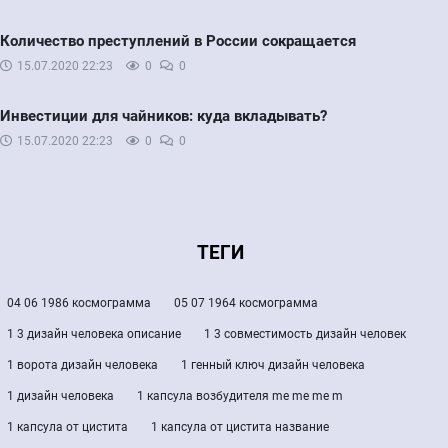
Количество преступлений в России сокращается
15.07.2020
22:23
0
0
Инвестиции для чайников: куда вкладывать?
15.07.2020
22:23
0
0
ТЕГИ
04 06 1986 космограмма
05 07 1964 космограмма
1 3 дизайн человека описание
1 3 совместимость дизайн человек
1 ворота дизайн человека
1 генный ключ дизайн человека
1 дизайн человека
1 капсула возбудителя me me me m
1 капсула от цистита
1 капсула от цистита название