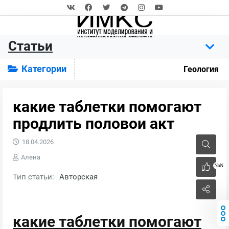
Статьи
Категории
Геология
какие таблетки помогают
продлить половои акт
18.04.2026
Алена
NaN
Тип статьи:
Авторская
какие таблетки помогают