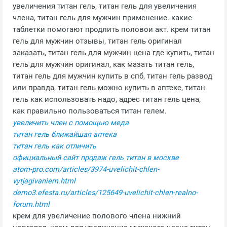
увеличения титан гель, титан гель для увеличения
члена, титан гель для мужчин применение. какие
таблетки помогают продлить половои акт. крем титан
гель для мужчин отзывы, титан гель оригинал
заказать, титан гель для мужчин цена где купить, титан
гель для мужчин оригинал, как мазать титан гель,
титан гель для мужчин купить в спб, титан гель развод
или правда, титан гель можно купить в аптеке, титан
гель как использовать надо, адрес титан гель цена,
как правильно пользоваться титан гелем.
увеличить член с помощью меда
титан гель ближайшая аптека
титан гель как отличить
официальный сайт продаж гель титан в москве
atom-pro.com/articles/3974-uvelichit-chlen-
vytjagivaniem.html
demo3.efesta.ru/articles/125649-uvelichit-chlen-realno-
forum.html
крем для увеличение полового члена нижний