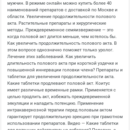
мужчин. В режиме онлайн можно купить более 40
наименований препаратов с доставкой по Москве и
области. Увеличение продолжительности полового
акта. Растительные препараты и хирургические
методы. Преждевременное семяизвержение — это
когда половой акт длится меньше, чем хотелось бы.
Как увеличить продолжительность полового акта. В
этом вопросе однозначно поможет только уролог.
Лечение этих заболеваний. Как увеличить
длительность полового акта при короткой уздечке и
повышенной иннервации головки члена? Препараты и
таблетки для увеличения продолжительности акта.
Какие таблетки продлевают половой акт. Коитус
имеет различные временные рамки. Применяется с
целью продлить акт, избежать преждевременной
эякуляции и наладить потенцию. Применение
интракавернозной терапии перед половым актом
гарантирует продолжительную эрекцию при грамотном
использовании препаратов. Видео — Какие таблетки