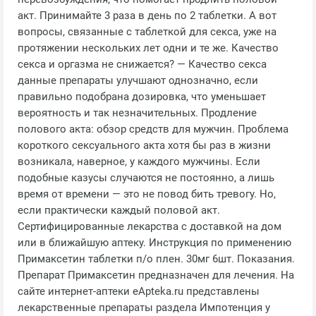
акт. Принимайте 3 раза в день по 2 таблетки. А вот
вопросы, связанные с таблеткой для секса, уже на
протяжении нескольких лет одни и те же. Качество
секса и оргазма не снижается? — Качество секса
данные препараты улучшают однозначно, если
правильно подобрана дозировка, что уменьшает
вероятность и так незначительных. Продление
полового акта: обзор средств для мужчин. Проблема
короткого сексуального акта хотя бы раз в жизни
возникала, наверное, у каждого мужчины. Если
подобные казусы случаются не постоянно, а лишь
время от времени — это не повод бить тревогу. Но,
если практически каждый половой акт.
Сертифицированные лекарства с доставкой на дом
или в ближайшую аптеку. Инструкция по применению
Примаксетин таблетки п/о плен. 30мг 6шт. Показания.
Препарат Примаксетин предназначен для лечения. На
сайте интернет-аптеки еApteka.ru представлены
лекарственные препараты раздела Импотенция у