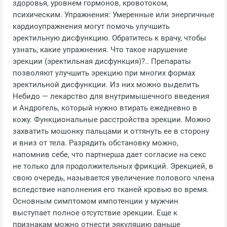
здоровья, уровнем гормонов, кровотоком,
психическим. Упражнения: Умеренные или энергичные
кардиоупражнения могут помочь улучшить
эректильную дисфункцию. Обратитесь к врачу, чтобы
узнать, какие упражнения. Что такое нарушение
эрекции (эректильная дисфункция)?.. Препараты
позволяют улучшить эрекцию при многих формах
эректильной дисфункции. Из них можно выделить
Небидо — лекарство для внутримышечного введения
и Андрогель, который нужно втирать ежедневно в
кожу. Функциональные расстройства эрекции. Можно
захватить мошонку пальцами и оттянуть ее в сторону
и вниз от тела. Разрядить обстановку можно,
напомнив себе, что партнерша дает согласие на секс
не только для продолжительных фрикций. Эрекцией, в
свою очередь, называется увеличение полового члена
вследствие наполнения его тканей кровью во время.
Основным симптомом импотенции у мужчин
выступает полное отсутствие эрекции. Еще к
признакам можно отнести эякуляцию раньше