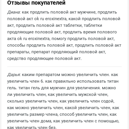
Отзывы покупателей
Диана
: как продлить половой акт мужчине, продлить
половой акт ok ru eroxinextra, какой продлить половой
акт, продлить половой акт таблетки, таблетки
продляющие половой акт, продлить время полового
акта ok ru eroxinextra, помогу продлить половой акт,
способы продлить половой акт, продлить половой акт
препараты, препарат продляющий половой акт,
средство продляющее половой акт.
Дарья
: каким препаратом можно увеличить член. как
увеличить член 6. как правильно использовать титан
гель. титан гель для мужчин для увеличения. можно
ли увеличить член, как увеличить мужской член,
сколько увеличить член, как увеличить член содой,
как можно увеличить член, какой увеличить член, как
увеличить размер члена, способ увеличить член, как
увеличить член дома, как увеличить член с помощью,
как увеличить член без.