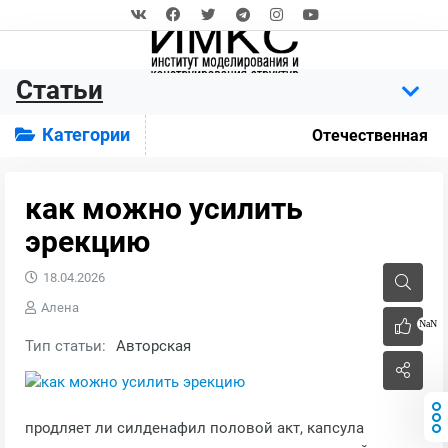
Статьи
Категории
Отечественная
как можно усилить
эрекцию
18.04.2026
Алена
NaN
Тип статьи:
Авторская
продляет ли силденафил половой акт, капсула