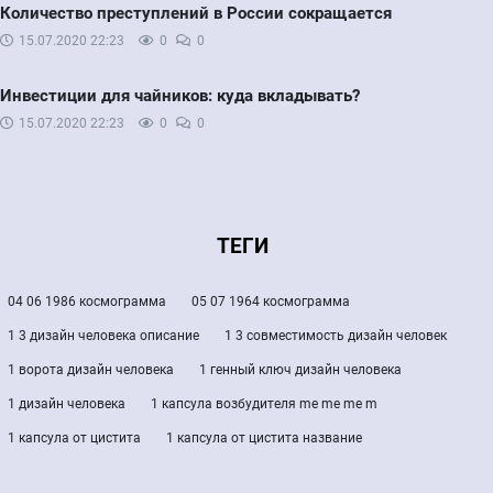
Количество преступлений в России сокращается
15.07.2020
22:23
0
0
Инвестиции для чайников: куда вкладывать?
15.07.2020
22:23
0
0
ТЕГИ
04 06 1986 космограмма
05 07 1964 космограмма
1 3 дизайн человека описание
1 3 совместимость дизайн человек
1 ворота дизайн человека
1 генный ключ дизайн человека
1 дизайн человека
1 капсула возбудителя me me me m
1 капсула от цистита
1 капсула от цистита название