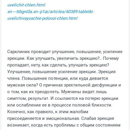
uvelichit-chlen.html
xn----ttbgni0a.xn--p1ai/articles/40389-tabletki-
uvelichivayuschie-polovoi-chlen.html
Сарклиник проводит улучшение, повышение, усиление
эрекции. Как улучшить, увеличить эрекцию?.. Почему
пропадает, нету, как сделать, улучшить эрекцию?
Улучшение, повышение усиление эрекции. Эрекция
члена. Повышение потенции, или куда девается
мужская сила? О причинах эректильной дисфункции и
о том, как их преодолеть. Мужчины видят лишь
симптом, результат. И ссылаются на потерю эрекции
или ослабление ее в процессе половой близости.
Конечно, как правило, к этим жалобам
присоединяется и эмоциональная. Слабая эрекция
возникает, когда есть проблемы с общим состоянием