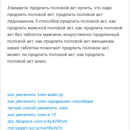
Елизавета
: продлить половой акт купить, что надо
продлить половой акт, продлить половой акт
лидокаином, 5 способов продлить половой акт, как
продлить мужской половой акт, как продлить половой
акт без таблеток мужчине, искусственно продленный
половой акт, как продлить половой акт женщинам,
какие таблетки помогают продлить половои акт,
может ли продлить половой акт, как продлить
половой акт алекс.
как увеличить член майл ру
как увеличить член народными способами
легкий способ увеличить член
как увеличить член в 15
doc.hkispace.com/s/byXzf8zvK
md.rappet.xyz/s/maYBxitsTn