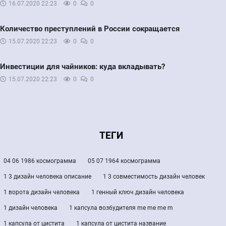
16.07.2020
22:23
0
0
Количество преступлений в России сокращается
15.07.2020
22:23
0
0
Инвестиции для чайников: куда вкладывать?
15.07.2020
22:23
0
0
ТЕГИ
04 06 1986 космограмма
05 07 1964 космограмма
1 3 дизайн человека описание
1 3 совместимость дизайн человек
1 ворота дизайн человека
1 генный ключ дизайн человека
1 дизайн человека
1 капсула возбудителя me me me m
1 капсула от цистита
1 капсула от цистита название