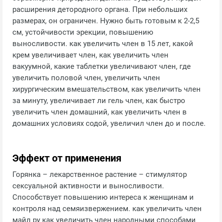
расширения детородного органа. При небольших
размерах, он ограничен. Нужно быть готовым к 2-2,5
см, устойчивости эрекции, повышению
выносливости. как увеличить член в 15 лет, какой
крем увеличивает член, как увеличить член
вакуумной, какие таблетки увеличивают член, где
увеличить половой член, увеличить член
хирургическим вмешательством, как увеличить член
за минуту, увеличивает ли гель член, как быстро
увеличить член домашний, как увеличить член в
домашних условиях содой, увеличил член до и после.
Эффект от применения
Горянка – лекарственное растение – стимулятор
сексуальной активности и выносливости.
Способствует повышению интереса к женщинам и
контроля над семяизвержением. как увеличить член
майл ру как увеличить член народными способами