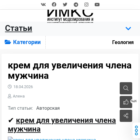
Статьи
Категории
Геология
крем для увеличения члена
мужчина
18.04.2026
Алена
NaN
Тип статьи:
Авторская
✔
крем для увеличения члена
мужчина