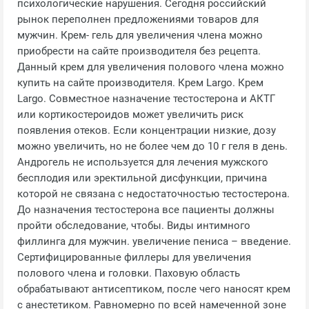
психологические нарушения. Сегодня российский
рынок переполнен предложениями товаров для
мужчин. Крем- гель для увеличения члена можно
приобрести на сайте производителя без рецепта.
Данный крем для увеличения полового члена можно
купить на сайте производителя. Крем Largo. Крем
Largo. Совместное назначение тестостерона и АКТГ
или кортикостероидов может увеличить риск
появления отеков. Если концентрации низкие, дозу
можно увеличить, но не более чем до 10 г геля в день.
Андрогель не используется для лечения мужского
бесплодия или эректильной дисфункции, причина
которой не связана с недостаточностью тестостерона.
До назначения тестостерона все пациенты должны
пройти обследование, чтобы. Виды интимного
филлинга для мужчин. увеличение пениса – введение.
Сертифицированные филлеры для увеличения
полового члена и головки. Паховую область
обрабатывают антисептиком, после чего наносят крем
с анестетиком. Равномерно по всей намеченной зоне