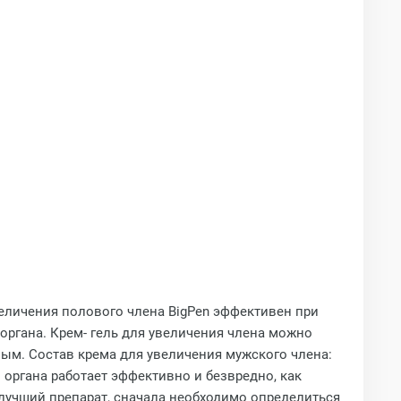
еличения полового члена BigPen эффективен при
ргана. Крем- гель для увеличения члена можно
ным. Состав крема для увеличения мужского члена:
 органа работает эффективно и безвредно, как
илучший препарат, сначала необходимо определиться