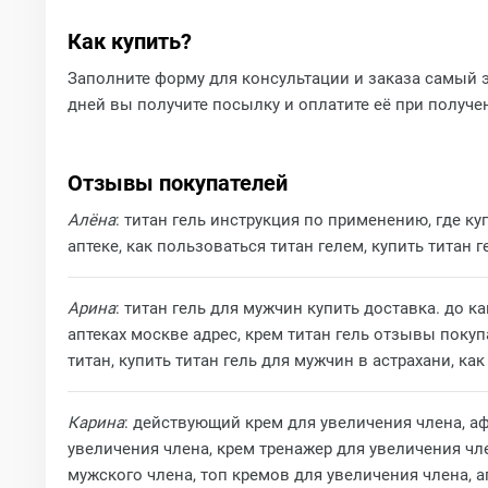
Как купить?
Заполните форму для консультации и заказа самый э
дней вы получите посылку и оплатите её при получе
Отзывы покупателей
Алёна
: титан гель инструкция по применению, где куп
аптеке, как пользоваться титан гелем, купить титан г
Арина
: титан гель для мужчин купить доставка. до к
аптеках москве адрес, крем титан гель отзывы покупа
титан, купить титан гель для мужчин в астрахани, ка
Карина
: действующий крем для увеличения члена, аф
увеличения члена, крем тренажер для увеличения чле
мужского члена, топ кремов для увеличения члена, 