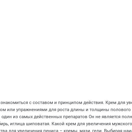
знакомиться с составом и принципом действия. Крем для ув
ом или упражнениями для роста длины и толщины полового о
– один из самых действенных препаратов Он не является пол
бирь, иглица шиповатая. Какой крем для увеличения мужского
тва для увеличения пениса – кремы, мази, гели. Выбирая на