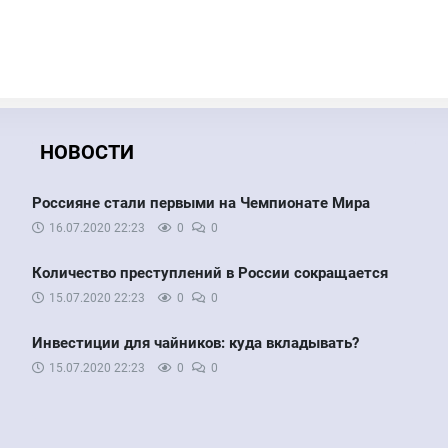
НОВОСТИ
Россияне стали первыми на Чемпионате Мира
16.07.2020
22:23
0
0
Количество преступлений в России сокращается
15.07.2020
22:23
0
0
Инвестиции для чайников: куда вкладывать?
15.07.2020
22:23
0
0