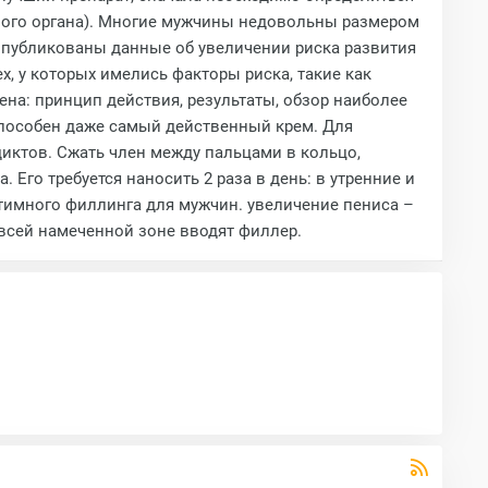
лового органа). Многие мужчины недовольны размером
 опубликованы данные об увеличении риска развития
, у которых имелись факторы риска, такие как
на: принцип действия, результаты, обзор наиболее
способен даже самый действенный крем. Для
диктов. Сжать член между пальцами в кольцо,
Его требуется наносить 2 раза в день: в утренние и
имного филлинга для мужчин. увеличение пениса –
 всей намеченной зоне вводят филлер.