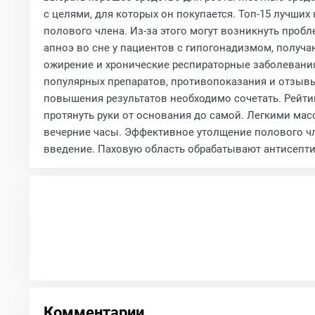
с целями, для которых он покупается. Топ-15 лучши
полового члена. Из-за этого могут возникнуть про
апноэ во сне у пациентов с гипогонадизмом, получа
ожирение и хронические респираторные заболевания.
популярных препаратов, противопоказания и отзывы
повышения результатов необходимо сочетать. Рейтин
протянуть руки от основания до самой. Легкими мас
вечерние часы. Эффективное утолщение полового ч
введение. Паховую область обрабатывают антисептик
Комментарии