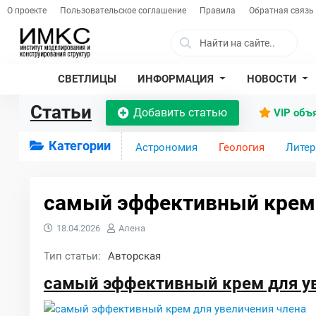
О проекте
Пользовательское соглашение
Правила
Обратная связь
СВЕТЛИЦЫ
ИНФОРМАЦИЯ
НОВОСТИ
Статьи
Добавить статью
VIP объ
Категории
Астрономия
Геология
Литер
самый эффективный крем 
18.04.2026
Алена
Тип статьи:
Авторская
самый эффективный крем для у