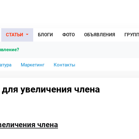
СТАТЬИ
БЛОГИ
ФОТО
ОБЪЯВЛЕНИЯ
ГРУП
явление?
атура
Маркетинг
Контакты
для увеличения члена
величения члена