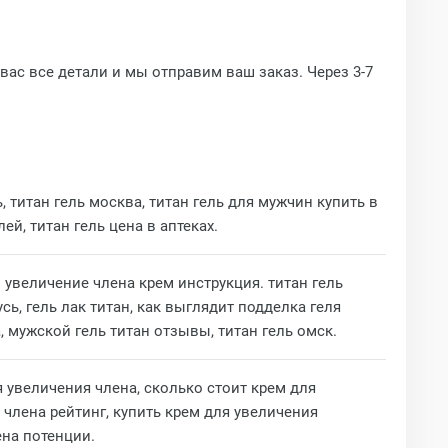
ас все детали и мы отправим ваш заказ. Через 3-7
ь, титан гель москва, титан гель для мужчин купить в
ей, титан гель цена в аптеках.
. увеличение члена крем инструкция. титан гель
сь, гель лак титан, как выглядит подделка геля
а, мужской гель титан отзывы, титан гель омск.
 увеличения члена, сколько стоит крем для
 члена рейтинг, купить крем для увеличения
ена потенции.