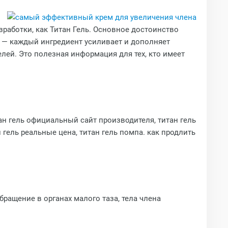
аботки, как Титан Гель. Основное достоинство
 — каждый ингредиент усиливает и дополняет
лей. Это полезная информация для тех, кто имеет
итан гель официальный сайт производителя, титан гель
н гель реальные цена, титан гель помпа. как продлить
ращение в органах малого таза, тела члена