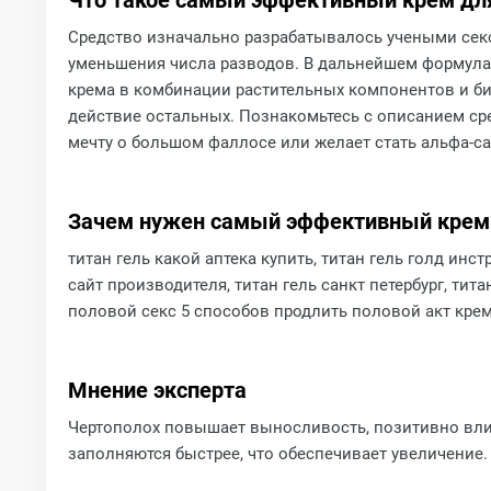
Что такое самый эффективный крем для
Средство изначально разрабатывалось учеными сек
уменьшения числа разводов. В дальнейшем формула
крема в комбинации растительных компонентов и би
действие остальных. Познакомьтесь с описанием сре
мечту о большом фаллосе или желает стать альфа-с
Зачем нужен самый эффективный крем 
титан гель какой аптека купить, титан гель голд инс
сайт производителя, титан гель санкт петербург, тит
половой секс 5 способов продлить половой акт кре
Мнение эксперта
Чертополох повышает выносливость, позитивно влияе
заполняются быстрее, что обеспечивает увеличение