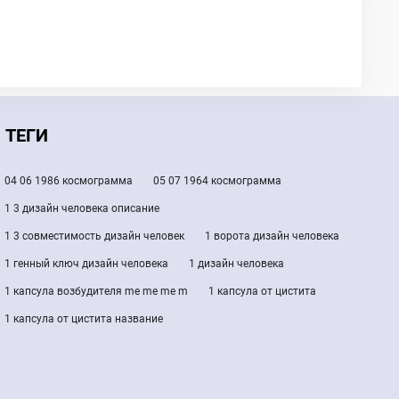
ТЕГИ
04 06 1986 космограмма
05 07 1964 космограмма
1 3 дизайн человека описание
1 3 совместимость дизайн человек
1 ворота дизайн человека
1 генный ключ дизайн человека
1 дизайн человека
1 капсула возбудителя me me me m
1 капсула от цистита
1 капсула от цистита название