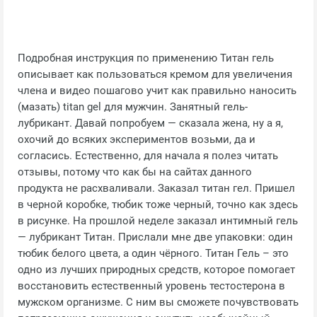
Подробная инструкция по применению Титан гель
описывает как пользоваться кремом для увеличения
члена и видео пошагово учит как правильно наносить
(мазать) titan gel для мужчин. Занятный гель-
лубрикант. Давай попробуем — сказала жена, ну а я,
охочий до всяких экспериментов возьми, да и
согласись. Естественно, для начала я полез читать
отзывы, потому что как бы на сайтах данного
продукта не расхваливали. Заказал титан гел. Пришел
в черной коробке, тюбик тоже черный, точно как здесь
в рисунке. На прошлой неделе заказал интимный гель
— лубрикант Титан. Прислали мне две упаковки: один
тюбик белого цвета, а один чёрного. Титан Гель – это
одно из лучших природных средств, которое помогает
восстановить естественный уровень тестостерона в
мужском организме. С ним вы сможете почувствовать