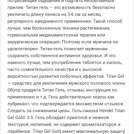
потрясающие ощущения и ощутить необычайный
прилив. Титан гель – это возможность безопасно
увеличить длину пениса на 5-6 см за месяц
регулярного ежедневного применения. Такой способ
лучше, чем болезненные техники растягивания,
гормональная медикаментозная терапия или
хирургическая операция. Поэтому если мужчина не
удовлетворен. Титан-гель помогает мужчинам
сохранить собственное интимное здоровье. И это
намного лучше, чем употребление таблеток и капель,
часто сомнительного качества и с высокой
вероятностью развития побочных эффектов. Titan Gel
— средство для увеличения мужского полового члена.
Обзор продукта Титан Гель, отзывы, инструкция по
применению и т.д. Гель действительно хорош как
лубрикант, что подтверждается множеством отзывов.
Следить за снижением цены. Гель-смазка Hendel Titan
Gel Gold. 3.5. Гель обладает приятной и нежной
текстурой, нелипкий, не содержит ароматизаторов и
парабенов. Titan Gel Gold имеет максимальную защиту