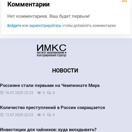
Комментарии
Нет комментариев. Ваш будет первым!
Войдите
или
зарегистрируйтесь
чтобы добавлять комментарии
НОВОСТИ
Россияне стали первыми на Чемпионате Мира
16.07.2020
22:23
0
0
Количество преступлений в России сокращается
15.07.2020
22:23
0
0
Инвестиции для чайников: куда вкладывать?