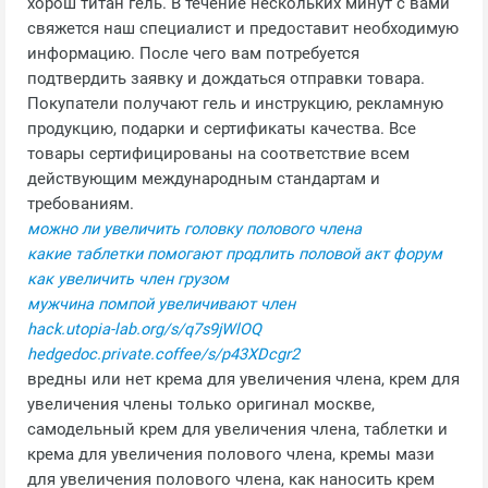
хорош титан гель. В течение нескольких минут с вами
свяжется наш специалист и предоставит необходимую
информацию. После чего вам потребуется
подтвердить заявку и дождаться отправки товара.
Покупатели получают гель и инструкцию, рекламную
продукцию, подарки и сертификаты качества. Все
товары сертифицированы на соответствие всем
действующим международным стандартам и
требованиям.
можно ли увеличить головку полового члена
какие таблетки помогают продлить половой акт форум
как увеличить член грузом
мужчина помпой увеличивают член
hack.utopia-lab.org/s/q7s9jWlOQ
hedgedoc.private.coffee/s/p43XDcgr2
вредны или нет крема для увеличения члена, крем для
увеличения члены только оригинал москве,
самодельный крем для увеличения члена, таблетки и
крема для увеличения полового члена, кремы мази
для увеличения полового члена, как наносить крем