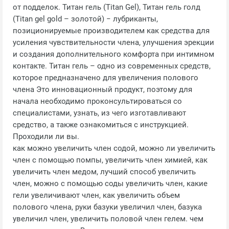
от подделок. Титан гель (Titan Gel), Титан гель голд
(Titan gel gold – золотой) − лубриканты,
позиционируемые производителем как средства для
усиления чувствительности члена, улучшения эрекции
и создания дополнительного комфорта при интимном
контакте. Титан гель – одно из современных средств,
которое предназначено для увеличения полового
члена Это инновационный продукт, поэтому для
начала необходимо проконсультироваться со
специалистами, узнать, из чего изготавливают
средство, а также ознакомиться с инструкцией.
Проходили ли вы.
как можно увеличить член содой, можно ли увеличить
член с помощью помпы, увеличить член химией, как
увеличить член медом, лучший способ увеличить
член, можно с помощью соды увеличить член, какие
гели увеличивают член, как увеличить объем
полового члена, руки базуки увеличил член, базука
увеличил член, увеличить половой член гелем. чем