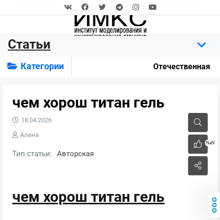
Статьи
Категории
Отечественная
чем хорош титан гель
18.04.2026
Алена
NaN
Тип статьи:
Авторская
чем хорош титан гель