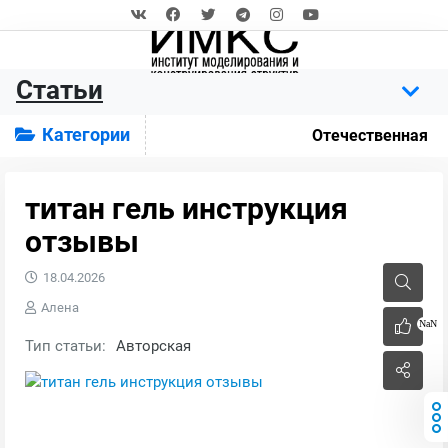
Статьи
Категории
Отечественная
титан гель инструкция
отзывы
18.04.2026
Алена
NaN
Тип статьи:
Авторская