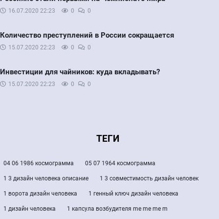
16.07.2020
22:23
0
0
Количество преступлений в России сокращается
15.07.2020
22:23
0
0
Инвестиции для чайников: куда вкладывать?
15.07.2020
22:23
0
0
ТЕГИ
04 06 1986 космограмма
05 07 1964 космограмма
1 3 дизайн человека описание
1 3 совместимость дизайн человек
1 ворота дизайн человека
1 генный ключ дизайн человека
1 дизайн человека
1 капсула возбудителя me me me m