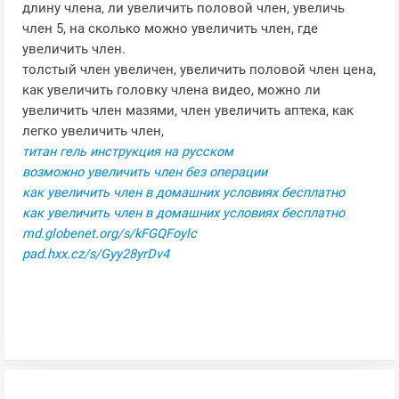
длину члена, ли увеличить половой член, увеличь
член 5, на сколько можно увеличить член, где
увеличить член.
толстый член увеличен, увеличить половой член цена,
как увеличить головку члена видео, можно ли
увеличить член мазями, член увеличить аптека, как
легко увеличить член,
титан гель инструкция на русском
возможно увеличить член без операции
как увеличить член в домашних условиях бесплатно
как увеличить член в домашних условиях бесплатно
md.globenet.org/s/kFGQFoylc
pad.hxx.cz/s/Gyy28yrDv4