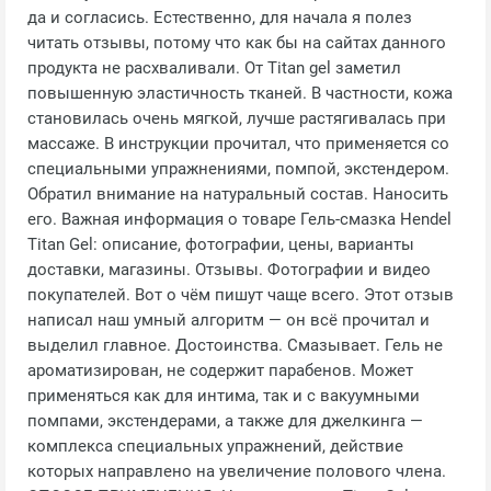
да и согласись. Естественно, для начала я полез
читать отзывы, потому что как бы на сайтах данного
продукта не расхваливали. От Titan gel заметил
повышенную эластичность тканей. В частности, кожа
становилась очень мягкой, лучше растягивалась при
массаже. В инструкции прочитал, что применяется со
специальными упражнениями, помпой, экстендером.
Обратил внимание на натуральный состав. Наносить
его. Важная информация о товаре Гель-смазка Hendel
Titan Gel: описание, фотографии, цены, варианты
доставки, магазины. Отзывы. Фотографии и видео
покупателей. Вот о чём пишут чаще всего. Этот отзыв
написал наш умный алгоритм — он всё прочитал и
выделил главное. Достоинства. Смазывает. Гель не
ароматизирован, не содержит парабенов. Может
применяться как для интима, так и с вакуумными
помпами, экстендерами, а также для джелкинга —
комплекса специальных упражнений, действие
которых направлено на увеличение полового члена.