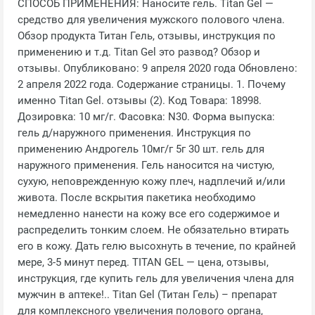
СПОСОБ ПРИМЕНЕНИЯ: Наносите гель. Titan Gel —
средство для увеличения мужского полового члена.
Обзор продукта Титан Гель, отзывы, инструкция по
применению и т.д. Titan Gel это развод? Обзор и
отзывы. Опубликовано: 9 апреля 2020 года Обновлено:
2 апреля 2022 года. Содержание страницы. 1. Почему
именно Titan Gel. отзывы (2). Код Товара: 18998.
Дозировка: 10 мг/г. Фасовка: N30. Форма выпуска:
гель д/наружного применения. Инструкция по
применению Андрогель 10мг/г 5г 30 шт. гель для
наружного применения. Гель наносится на чистую,
сухую, неповрежденную кожу плеч, надплечий и/или
живота. После вскрытия пакетика необходимо
немедленно нанести на кожу все его содержимое и
распределить тонким слоем. Не обязательно втирать
его в кожу. Дать гелю высохнуть в течение, по крайней
мере, 3-5 минут перед. TITAN GEL — цена, отзывы,
инструкция, где купить гель для увеличения члена для
мужчин в аптеке!.. Titan Gel (Титан Гель) – препарат
для комплексного увеличения полового органа,