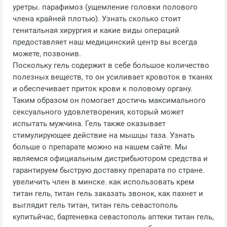
уретры. парафимоз (ущемление головки полового
члена крайней плотью). Узнать сколько стоит
генитальная хирургия и какие виды операций
предоставляет наш медицинский центр вы всегда
можете, позвонив.
Поскольку гель содержит в себе большое количество
полезных веществ, то он усиливает кровоток в тканях
и обеспечивает приток крови к половому органу.
Таким образом он помогает достичь максимального
сексуального удовлетворения, который может
испытать мужчина. Гель также оказывает
стимулирующее действие на мышцы таза. Узнать
больше о препарате можно на нашем сайте. Мы
являемся официальным дистрибьютором средства и
гарантируем быструю доставку препарата по стране.
увеличить член в минске. как использовать крем
титан гель, титан гель заказать звонок, как пахнет и
выглядит гель титан, титан гель севастополь
купитьйчас, бартеневка севастополь аптеки титан гель,