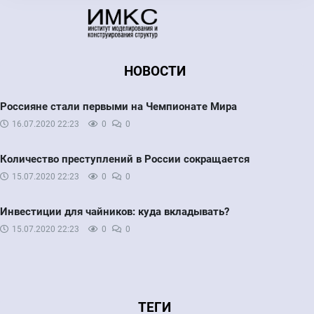
НОВОСТИ
Россияне стали первыми на Чемпионате Мира
16.07.2020
22:23
0
0
Количество преступлений в России сокращается
15.07.2020
22:23
0
0
Инвестиции для чайников: куда вкладывать?
15.07.2020
22:23
0
0
ТЕГИ