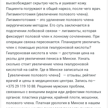
высвобождает скрытую часть и ушивает кожу.
Пациента погружают в общий наркоз, после чего врач.
Лигаментотомия (увеличение полового члена).
Лигаментотомия – это удлинение полового члена
хирургическим методом. Его суть заключается в
подсечении лобковой связки – лигаменты, которая
фиксирует половой член к лонному сочленению. При
операции связка пересекается. Планируете увеличить
член с помощью уколов гиалуроновой кислоты?
Гиалуроновая кислота в член — доступная цена на
уколы для увеличения пениса в Минске. Узнать
сколько стоит увеличение члена гиалуроновой
кислотой на сайте. Где в Минске записаться на
【увеличение полового члена】 — отзывы, рейтинг
врачей и цены в медицинских центрах. Запись по—
+375 29 119 10 88. Решение мужских проблем,
связанных с внешним видом иди дефектами половых
органов: пластика уздечки, крайней плоти, мошонки,
полового члена. Платная урология в Минске в нашем