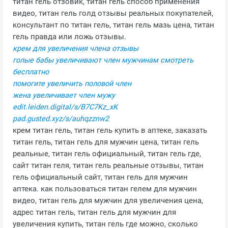
титан гель отзовик, титан гель способ применения
видео, титан гель голд отзывы реальных покупателей,
консультант по титан гель, титан гель мазь цена, титан
гель правда или ложь отзывы.
крем для увеличения члена отзывы
голые бабы увеличивают член мужчинам смотреть
бесплатно
помогите увеличить половой член
жена увеличивает член мужу
edit.leiden.digital/s/B7C7Kz_xK
pad.gusted.xyz/s/auhqzznw2
крем титан гель, титан гель купить в аптеке, заказать
титан гель, титан гель для мужчин цена, титан гель
реальные, титан гель официальный, титан гель где,
сайт титан геля, титан гель реальные отзывы, титан
гель официальный сайт, титан гель для мужчин
аптека. как пользоваться титан гелем для мужчин
видео, титан гель для мужчин для увеличения цена,
адрес титан гель, титан гель для мужчин для
увеличения купить, титан гель где можно, сколько