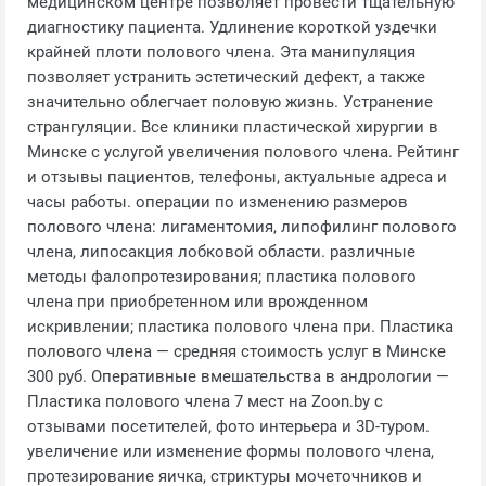
медицинском центре позволяет провести тщательную
диагностику пациента. Удлинение короткой уздечки
крайней плоти полового члена. Эта манипуляция
позволяет устранить эстетический дефект, а также
значительно облегчает половую жизнь. Устранение
странгуляции. Все клиники пластической хирургии в
Минске с услугой увеличения полового члена. Рейтинг
и отзывы пациентов, телефоны, актуальные адреса и
часы работы. операции по изменению размеров
полового члена: лигаментомия, липофилинг полового
члена, липосакция лобковой области. различные
методы фалопротезирования; пластика полового
члена при приобретенном или врожденном
искривлении; пластика полового члена при. Пластика
полового члена — средняя стоимость услуг в Минске
300 руб. Оперативные вмешательства в андрологии —
Пластика полового члена 7 мест на Zoon.by с
отзывами посетителей, фото интерьера и 3D-туром.
увеличение или изменение формы полового члена,
протезирование яичка, стриктуры мочеточников и