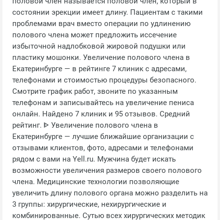
половой член называется половой член, который в
состоянии эрекции имеет длину. Пациентам с такими
проблемами врач вместо операции по удлинению
полового члена может предложить иссечение
избыточной надлобковой жировой подушки или
пластику мошонки. Увеличение полового члена в
Екатеринбурге — в рейтинге 7 клиник с адресами,
телефонами и стоимостью процедуры безопасного.
Смотрите график работ, звоните по указанным
телефонам и записывайтесь на увеличение пениса
онлайн. Найдено 7 клиник и 95 отзывов. Средний
рейтинг. ᐈ Увеличение полового члена в
Екатеринбурге — лучшие ближайшие организации с
отзывами клиентов, фото, адресами и телефонами
рядом с вами на Yell.ru. Мужчина будет искать
возможности увеличения размеров своего полового
члена. Медицинские технологии позволяющие
увеличить длину полового органа можно разделить на
3 группы: хирургические, нехирургические и
комбинированные. Сутью всех хирургических методик