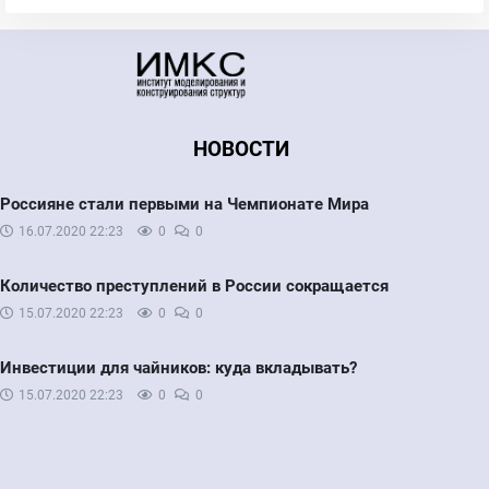
НОВОСТИ
Россияне стали первыми на Чемпионате Мира
16.07.2020
22:23
0
0
Количество преступлений в России сокращается
15.07.2020
22:23
0
0
Инвестиции для чайников: куда вкладывать?
15.07.2020
22:23
0
0