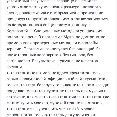
устойчивый результат. На странице вы сможете
узнать стоимость увеличения размеров полового
члена, ознакомиться с информацией о проведении
процедуры и противопоказаниях, а так же записаться
на консультацию к специалисту в клинику.Н
Комаровой. — Специальные методики увеличения
полового члена. В программе Мужское достоинство
применяются проверенные методики и способы
терапии. Программа реализуется без операций, без
психотпропных порепаратов, без гипноза, без
экстендеров. Результаты: — улучшение качества
эрекции.
титан гель аптеках москве адрес, крем титан гель
отзывы покупателей, официальный сайт крема титан
гель, титан гель беларусь, гель лак титан, как выглядит
подделка геля титан, купить титан гель для мужчин в
астрахани, как мазать титан гель видео, титан гель где
можно купить москва, мужской гель титан отзывы,
титан гель омск. увеличить член в екб. москва
магазин титан гель, титан гель для увеличения