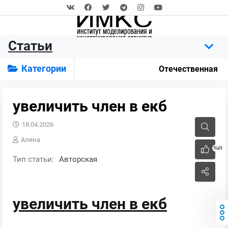
Статьи
Категории
Отечественная
увеличить член в екб
18.04.2026
Алена
NaN
Тип статьи:
Авторская
увеличить член в екб