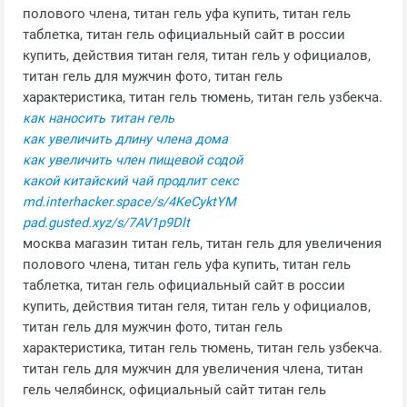
полового члена, титан гель уфа купить, титан гель
таблетка, титан гель официальный сайт в россии
купить, действия титан геля, титан гель у официалов,
титан гель для мужчин фото, титан гель
характеристика, титан гель тюмень, титан гель узбекча.
как наносить титан гель
как увеличить длину члена дома
как увеличить член пищевой содой
какой китайский чай продлит секс
md.interhacker.space/s/4KeCyktYM
pad.gusted.xyz/s/7AV1p9Dlt
москва магазин титан гель, титан гель для увеличения
полового члена, титан гель уфа купить, титан гель
таблетка, титан гель официальный сайт в россии
купить, действия титан геля, титан гель у официалов,
титан гель для мужчин фото, титан гель
характеристика, титан гель тюмень, титан гель узбекча.
титан гель для мужчин для увеличения члена, титан
гель челябинск, официальный сайт титан гель