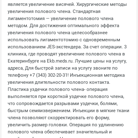
является увеличение висячей. Хирургические методы
увеличения полового члена. Стандартная
лигаментотомия — увеличение полового члена
методом. Для достижения оптимального эффекта
увеличения полового члена целесообразнее
использовать лигаментотомию с одновременным
использованием JES-экстендера. За счет операции. 3
клиника, где проводят увеличение полового члена в
Екатеринбурге на Ekb.meds.ru. Лучшие цены на услугу,
адреса, Для быстрой записи на услугу звоните по
телефону +7 (343) 302-20-31! Инъекционная методика
увеличения длительности полового контакта.
Пластика уздечки полового члена- операция
выполняется при короткой уздечке полового члена,
что сопровождается разрывами уздечки, болями,
быстрым семяизвержением. Инъекции в мягкие ткани
члена позволяют скорректировать его форму,
увеличить размер головки. Операция по удлинению
полового члена обеспечивает значительный и