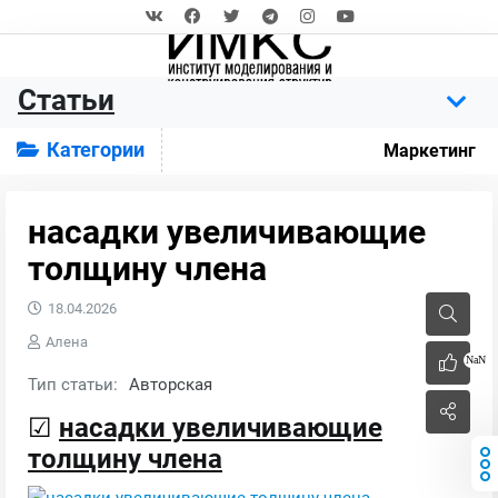
Статьи
Категории
Маркетинг
насадки увеличивающие
толщину члена
18.04.2026
Алена
NaN
Тип статьи:
Авторская
☑
насадки увеличивающие
толщину члена