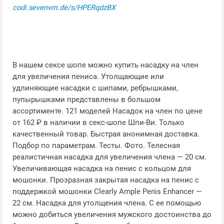
codi.sevenvm.de/s/HPERqdzBX
В нашем сексе шопе можно купить насадку на член
для увеличения пениса. Утолщающие или
удлиняющие насадки с шипами, ребрышками,
пупырышками представлены в большом
ассортименте. 121 моделей Насадок на член по цене
от 162 ₽ в наличии в секс-шопе Шпи-Ви. Только
качественный товар. Быстрая анонимная доставка.
Подбор по параметрам. Тесты. Фото. Телесная
реалистичная насадка для увеличения члена — 20 см.
Увеличивающая насадка на пенис с кольцом для
мошонки. Прозразная закрытая насадка на пенис с
поддержкой мошонки Clearly Ample Penis Enhancer —
22 см. Насадка для утолщения члена. С ее помощью
можно добиться увеличения мужского достоинства до