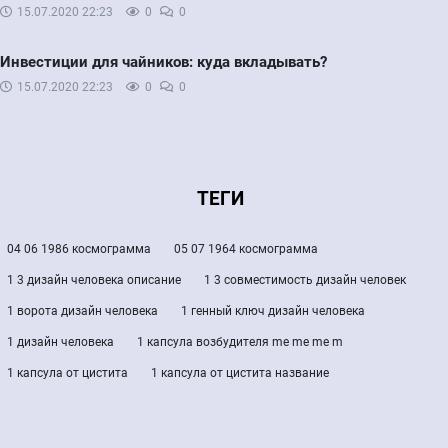
15.07.2020
22:23
0
0
Инвестиции для чайников: куда вкладывать?
15.07.2020
22:23
0
0
ТЕГИ
04 06 1986 космограмма
05 07 1964 космограмма
1 3 дизайн человека описание
1 3 совместимость дизайн человек
1 ворота дизайн человека
1 генный ключ дизайн человека
1 дизайн человека
1 капсула возбудителя me me me m
1 капсула от цистита
1 капсула от цистита название