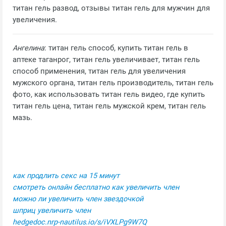
титан гель развод, отзывы титан гель для мужчин для
увеличения.
Ангелина
: титан гель способ, купить титан гель в
аптеке таганрог, титан гель увеличивает, титан гель
способ применения, титан гель для увеличения
мужского органа, титан гель производитель, титан гель
фото, как использовать титан гель видео, где купить
титан гель цена, титан гель мужской крем, титан гель
мазь.
как продлить секс на 15 минут
смотреть онлайн бесплатно как увеличить член
можно ли увеличить член звездочкой
шприц увеличить член
hedgedoc.nrp-nautilus.io/s/iVXLPg9W7Q