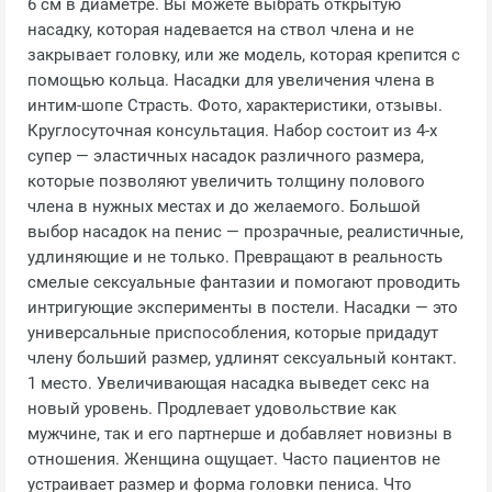
6 см в диаметре. Вы можете выбрать открытую
насадку, которая надевается на ствол члена и не
закрывает головку, или же модель, которая крепится с
помощью кольца. Насадки для увеличения члена в
интим-шопе Страсть. Фото, характеристики, отзывы.
Круглосуточная консультация. Набор состоит из 4-х
супер — эластичных насадок различного размера,
которые позволяют увеличить толщину полового
члена в нужных местах и до желаемого. Большой
выбор насадок на пенис — прозрачные, реалистичные,
удлиняющие и не только. Превращают в реальность
смелые сексуальные фантазии и помогают проводить
интригующие эксперименты в постели. Насадки — это
универсальные приспособления, которые придадут
члену больший размер, удлинят сексуальный контакт.
1 место. Увеличивающая насадка выведет секс на
новый уровень. Продлевает удовольствие как
мужчине, так и его партнерше и добавляет новизны в
отношения. Женщина ощущает. Часто пациентов не
устраивает размер и форма головки пениса. Что