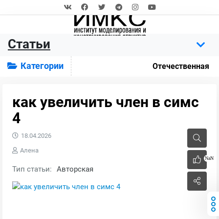
Статьи
Категории
Отечественная
как увеличить член в симс
4
18.04.2026
Алена
NaN
Тип статьи:
Авторская