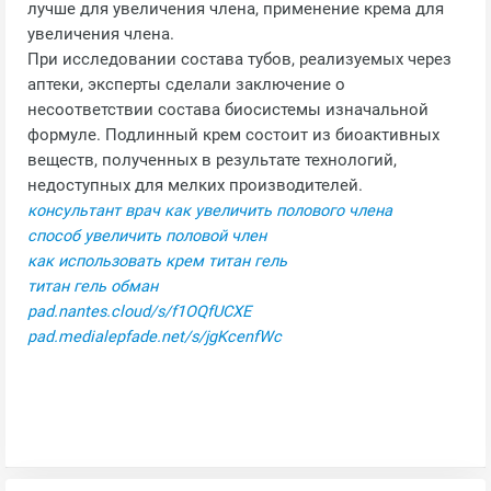
лучше для увеличения члена, применение крема для
увеличения члена.
При исследовании состава тубов, реализуемых через
аптеки, эксперты сделали заключение о
несоответствии состава биосистемы изначальной
формуле. Подлинный крем состоит из биоактивных
веществ, полученных в результате технологий,
недоступных для мелких производителей.
консультант врач как увеличить полового члена
способ увеличить половой член
как использовать крем титан гель
титан гель обман
pad.nantes.cloud/s/f1OQfUCXE
pad.medialepfade.net/s/jgKcenfWc