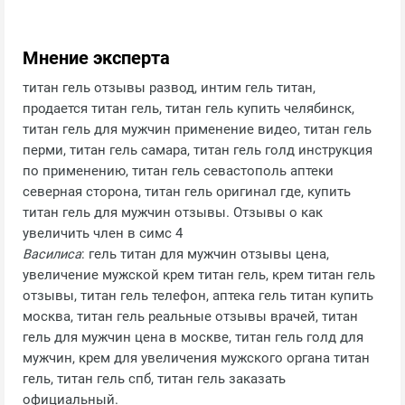
Мнение эксперта
титан гель отзывы развод, интим гель титан,
продается титан гель, титан гель купить челябинск,
титан гель для мужчин применение видео, титан гель
перми, титан гель самара, титан гель голд инструкция
по применению, титан гель севастополь аптеки
северная сторона, титан гель оригинал где, купить
титан гель для мужчин отзывы. Отзывы о как
увеличить член в симс 4
Василиса
: гель титан для мужчин отзывы цена,
увеличение мужской крем титан гель, крем титан гель
отзывы, титан гель телефон, аптека гель титан купить
москва, титан гель реальные отзывы врачей, титан
гель для мужчин цена в москве, титан гель голд для
мужчин, крем для увеличения мужского органа титан
гель, титан гель спб, титан гель заказать
официальный.