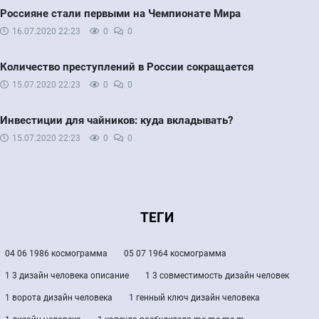
Россияне стали первыми на Чемпионате Мира
16.07.2020
22:23
0
0
Количество преступлений в России сокращается
15.07.2020
22:23
0
0
Инвестиции для чайников: куда вкладывать?
15.07.2020
22:23
0
0
ТЕГИ
04 06 1986 космограмма
05 07 1964 космограмма
1 3 дизайн человека описание
1 3 совместимость дизайн человек
1 ворота дизайн человека
1 генный ключ дизайн человека