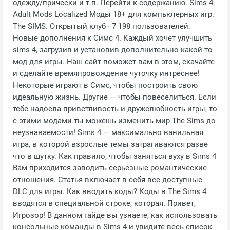
одежду/прически и т.п. Перейти к содержанию. Sims 4.
Adult Mods Localized Моды 18+ для компьютерных игр.
The SIMS. Открытый клуб · 7 198 пользователей.
Новые дополнения к Симс 4. Каждый хочет улучшить
sims 4, загрузив и установив дополнительно какой-то
мод для игры. Наш сайт поможет вам в этом, скачайте
и сделайте времяпровождение чуточку интреснее!
Некоторые играют в Симс, чтобы построить свою
идеальную жизнь. Другие — чтобы повеселиться. Если
тебе надоела приветливость и дружелюбность игры, то
с этими модами ты можешь изменить мир The Sims до
неузнаваемости! Sims 4 — максимально ванильная
игра, в которой взрослые темы затрагиваются разве
что в шутку. Как правило, чтобы заняться вуху в Sims 4
Вам приходится заводить серьезные романтические
отношения. Статья включает в себя все доступные
DLC для игры. Как вводить коды? Коды в The Sims 4
вводятся в специальной строке, которая. Привет,
Игрозор! В данном гайде вы узнаете, как использовать
консольные команды в Sims 4 и увидите весь список