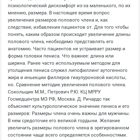
психологический дискомфорт из-за маленького, по их
мнению, размера. В настоящее время вопрос
увеличения размеров полового члена и, как
следствие, избавления пациентов от. Для того чтобы
понять, каким образом происходит увеличение длины
полового члена, необходимо представлять его
анатомию. Часто пациентов не устраивает размер и
форма головки пениса. Что важнее: длина или
ширина. Ранее часто используемым методом для
утолщения пениса служил липофиллинг аутогенного
жира и иньекции филлеров гиаулуроновой кислоты,
но. Сравнение методик увеличения полового члена.
Сокольщик М.М., Петрович Р.Ю. КЦ МРРУ
Госмедцентра МЗ РФ, Москва. Д. Ричардс так
объясняет культурологическое значение пениса и его
размеров: Размеры члена очень важны для мужчины.
В нем средоточие его великой гордыни. Желание
увеличить размеры полового члена в эрегированном
состоянии чаще всего определяется особенностями.