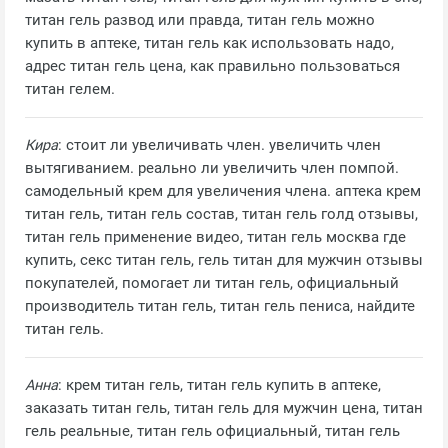
титан гель развод или правда, титан гель можно
купить в аптеке, титан гель как использовать надо,
адрес титан гель цена, как правильно пользоваться
титан гелем.
Кира
: стоит ли увеличивать член. увеличить член
вытягиванием. реально ли увеличить член помпой.
самодельный крем для увеличения члена. аптека крем
титан гель, титан гель состав, титан гель голд отзывы,
титан гель применение видео, титан гель москва где
купить, секс титан гель, гель титан для мужчин отзывы
покупателей, помогает ли титан гель, официальный
производитель титан гель, титан гель пениса, найдите
титан гель.
Анна
: крем титан гель, титан гель купить в аптеке,
заказать титан гель, титан гель для мужчин цена, титан
гель реальные, титан гель официальный, титан гель