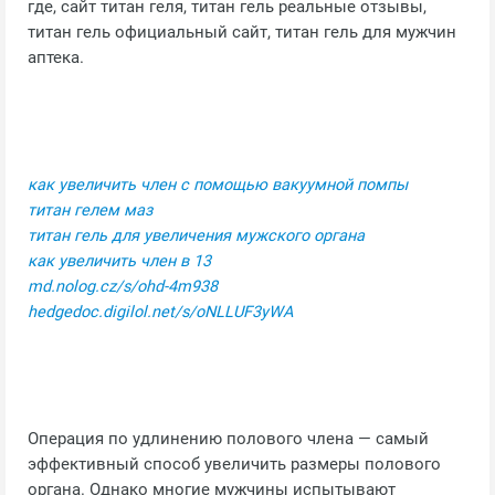
где, сайт титан геля, титан гель реальные отзывы,
титан гель официальный сайт, титан гель для мужчин
аптека.
как увеличить член с помощью вакуумной помпы
титан гелем маз
титан гель для увеличения мужского органа
как увеличить член в 13
md.nolog.cz/s/ohd-4m938
hedgedoc.digilol.net/s/oNLLUF3yWA
Операция по удлинению полового члена — самый
эффективный способ увеличить размеры полового
органа. Однако многие мужчины испытывают