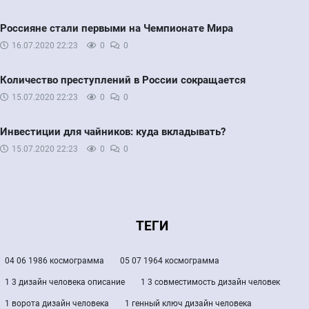
Россияне стали первыми на Чемпионате Мира
16.07.2020
22:23
0
0
Количество преступлений в России сокращается
15.07.2020
22:23
0
0
Инвестиции для чайников: куда вкладывать?
15.07.2020
22:23
0
0
ТЕГИ
04 06 1986 космограмма
05 07 1964 космограмма
1 3 дизайн человека описание
1 3 совместимость дизайн человек
1 ворота дизайн человека
1 генный ключ дизайн человека