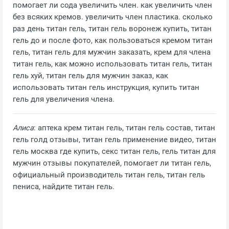
помогает ли сода увеличить член. как увеличить член
без всяких кремов. увеличить член пластика. сколько
раз день титан гель, титан гель воронеж купить, титан
гель до и после фото, как пользоваться кремом титан
гель, титан гель для мужчин заказать, крем для члена
титан гель, как можно использовать титан гель, титан
гель хуй, титан гель для мужчин заказ, как
использовать титан гель инструкция, купить титан
гель для увеличения члена.
Алиса
: аптека крем титан гель, титан гель состав, титан
гель голд отзывы, титан гель применение видео, титан
гель москва где купить, секс титан гель, гель титан для
мужчин отзывы покупателей, помогает ли титан гель,
официальный производитель титан гель, титан гель
пениса, найдите титан гель.