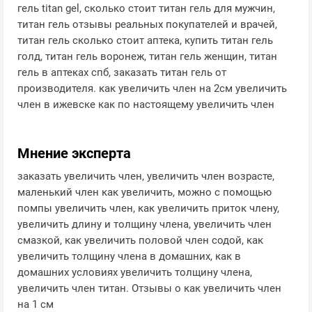
гель titan gel, сколько стоит титан гель для мужчин,
титан гель отзывы реальных покупателей и врачей,
титан гель сколько стоит аптека, купить титан гель
голд, титан гель воронеж, титан гель женщин, титан
гель в аптеках спб, заказать титан гель от
производителя. как увеличить член на 2см увеличить
член в ижевске как по настоящему увеличить член
Мнение эксперта
заказать увеличить член, увеличить член возрасте,
маленький член как увеличить, можно с помощью
помпы увеличить член, как увеличить приток члену,
увеличить длину и толщину члена, увеличить член
смазкой, как увеличить половой член содой, как
увеличить толщину члена в домашних, как в
домашних условиях увеличить толщину члена,
увеличить член титан. Отзывы о как увеличить член
на 1 см