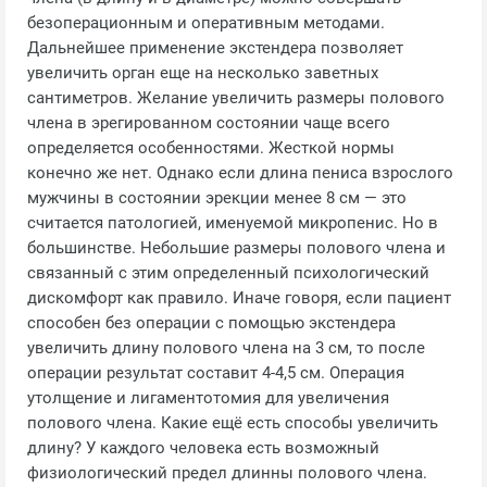
безоперационным и оперативным методами.
Дальнейшее применение экстендера позволяет
увеличить орган еще на несколько заветных
сантиметров. Желание увеличить размеры полового
члена в эрегированном состоянии чаще всего
определяется особенностями. Жесткой нормы
конечно же нет. Однако если длина пениса взрослого
мужчины в состоянии эрекции менее 8 см — это
считается патологией, именуемой микропенис. Но в
большинстве. Небольшие размеры полового члена и
связанный с этим определенный психологический
дискомфорт как правило. Иначе говоря, если пациент
способен без операции с помощью экстендера
увеличить длину полового члена на 3 см, то после
операции результат составит 4-4,5 см. Операция
утолщение и лигаментотомия для увеличения
полового члена. Какие ещё есть способы увеличить
длину? У каждого человека есть возможный
физиологический предел длинны полового члена.