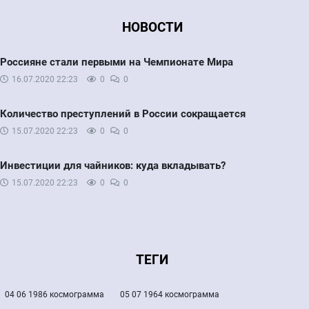
НОВОСТИ
Россияне стали первыми на Чемпионате Мира
16.07.2020
22:23
0
0
Количество преступлений в России сокращается
15.07.2020
22:23
0
0
Инвестиции для чайников: куда вкладывать?
15.07.2020
22:23
0
0
ТЕГИ
04 06 1986 космограмма
05 07 1964 космограмма