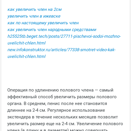
как увеличить член на 2см
увеличить член в ижевске
как по настоящему увеличить член
как увеличить член народными средствами
h25525tb.beget.tech/posts/27711-pischevoi-sodoi-mozhno-
uvelichit-chlen.html
new.infokonstruktor.ru/articles/77338-smotret-video-kak-
uvelichit-chlen.html
Операция по удлинению полового члена — самый
эффективный способ увеличить размеры полового
органа. В среднем, пенис после нее становится
длиннее на 2-4 см. Регулярное использование
экстендера в течение нескольких месяцев позволит
увеличить размер еще на 2-4 см. Увеличение полового
члена (в длину и в диаметре) можно совершать