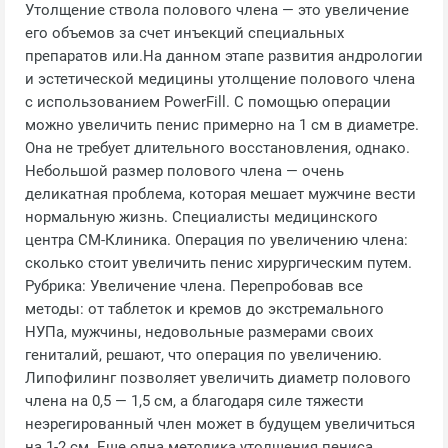
Утолщение ствола полового члена — это увеличение
его объемов за счет инъекций специальных
препаратов или.На данном этапе развития андрологии
и эстетической медицины утолщение полового члена
с использованием PowerFill. С помощью операции
можно увеличить пенис примерно на 1 см в диаметре.
Она не требует длительного восстановления, однако.
Небольшой размер полового члена — очень
деликатная проблема, которая мешает мужчине вести
нормальную жизнь. Специалисты медицинского
центра СМ-Клиника. Операция по увеличению члена:
сколько стоит увеличить пенис хирургическим путем.
Рубрика: Увеличение члена. Перепробовав все
методы: от таблеток и кремов до экстремального
НУПа, мужчины, недовольные размерами своих
гениталий, решают, что операция по увеличению.
Липофилинг позволяет увеличить диаметр полового
члена на 0,5 — 1,5 см, а благодаря силе тяжести
неэрегированный член может в будущем увеличиться
на 1-2 см. Еще одна методика утолщения пениса