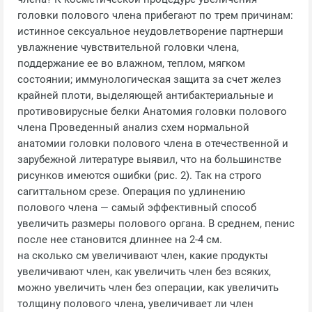
головки полового члена прибегают по трем причинам:
истинное сексуальное неудовлетворение партнерши
увлажнение чувствительной головки члена,
поддержание ее во влажном, теплом, мягком
состоянии; иммунологическая защита за счет желез
крайней плоти, выделяющей антибактериальные и
противовирусные белки Анатомия головки полового
члена Проведенный анализ схем нормальной
анатомии головки полового члена в отечественной и
зарубежной литературе выявил, что на большинстве
рисунков имеются ошибки (рис. 2). Так на строго
сагиттальном срезе. Операция по удлинению
полового члена — самый эффективный способ
увеличить размеры полового органа. В среднем, пенис
после нее становится длиннее на 2-4 см.
на сколько см увеличивают член, какие продукты
увеличивают член, как увеличить член без всяких,
можно увеличить член без операции, как увеличить
толщину полового члена, увеличивает ли член