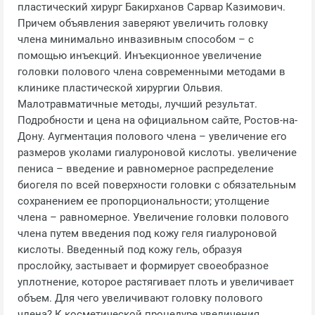
пластический хирург Бакирханов Сарвар Казимович.
Причем объявления заверяют увеличить головку
члена минимально инвазивным способом – с
помощью инъекций. Инъекционное увеличение
головки полового члена современными методами в
клинике пластической хирургии Ольвия.
Малотравматичные методы, лучший результат.
Подробности и цена на официальном сайте, Ростов-на-
Дону. Аугментация полового члена – увеличение его
размеров уколами гиалуроновой кислоты. увеличение
пениса – введение и равномерное распределение
биогеля по всей поверхности головки с обязательным
сохранением ее пропорциональности; утолщение
члена – равномерное. Увеличение головки полового
члена путем введения под кожу геля гиалуроновой
кислоты. Введенный под кожу гель, образуя
прослойку, застывает и формирует своеобразное
уплотнение, которое растягивает плоть и увеличивает
объем. Для чего увеличивают головку полового
члена? К косметической процедуре увеличения