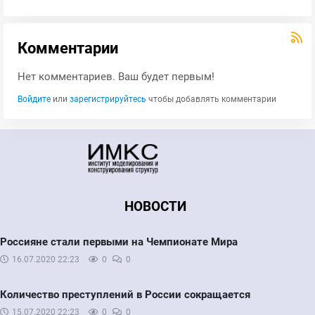
Комментарии
Нет комментариев. Ваш будет первым!
Войдите
или
зарегистрируйтесь
чтобы добавлять комментарии
НОВОСТИ
Россияне стали первыми на Чемпионате Мира
16.07.2020
22:23
0
0
Количество преступлений в России сокращается
15.07.2020
22:23
0
0