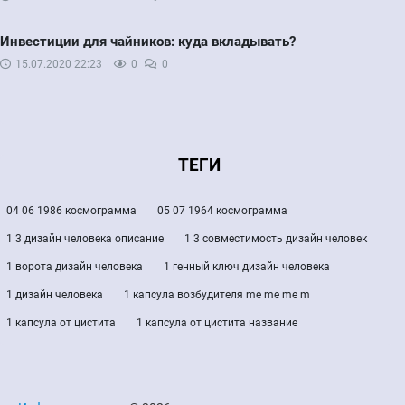
Инвестиции для чайников: куда вкладывать?
15.07.2020
22:23
0
0
ТЕГИ
04 06 1986 космограмма
05 07 1964 космограмма
1 3 дизайн человека описание
1 3 совместимость дизайн человек
1 ворота дизайн человека
1 генный ключ дизайн человека
1 дизайн человека
1 капсула возбудителя me me me m
1 капсула от цистита
1 капсула от цистита название