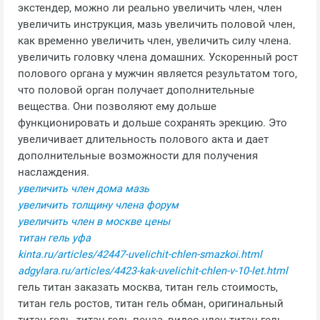
экстендер, можно ли реально увеличить член, член
увеличить инструкция, мазь увеличить половой член,
как временно увеличить член, увеличить силу члена.
увеличить головку члена домашних. Ускоренный рост
полового органа у мужчин является результатом того,
что половой орган получает дополнительные
вещества. Они позволяют ему дольше
функционировать и дольше сохранять эрекцию. Это
увеличивает длительность полового акта и дает
дополнительные возможности для получения
наслаждения.
увеличить член дома мазь
увеличить толщину члена форум
увеличить член в москве цены
титан гель уфа
kinta.ru/articles/42447-uvelichit-chlen-smazkoi.html
adgylara.ru/articles/4423-kak-uvelichit-chlen-v-10-let.html
гель титан заказать москва, титан гель стоимость,
титан гель ростов, титан гель обман, оригинальный