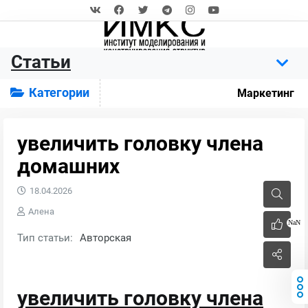
Статьи
Категории
Маркетинг
увеличить головку члена
домашних
18.04.2026
Алена
NaN
Тип статьи:
Авторская
увеличить головку члена