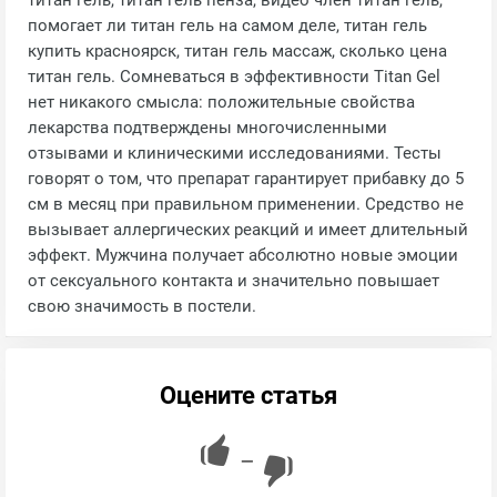
титан гель, титан гель пенза, видео член титан гель,
помогает ли титан гель на самом деле, титан гель
купить красноярск, титан гель массаж, сколько цена
титан гель. Сомневаться в эффективности Titan Gel
нет никакого смысла: положительные свойства
лекарства подтверждены многочисленными
отзывами и клиническими исследованиями. Тесты
говорят о том, что препарат гарантирует прибавку до 5
см в месяц при правильном применении. Средство не
вызывает аллергических реакций и имеет длительный
эффект. Мужчина получает абсолютно новые эмоции
от сексуального контакта и значительно повышает
свою значимость в постели.
Оцените статья
—