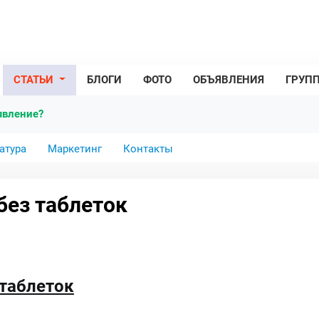
СТАТЬИ
БЛОГИ
ФОТО
ОБЪЯВЛЕНИЯ
ГРУП
явление?
атура
Маркетинг
Контакты
без таблеток
 таблеток