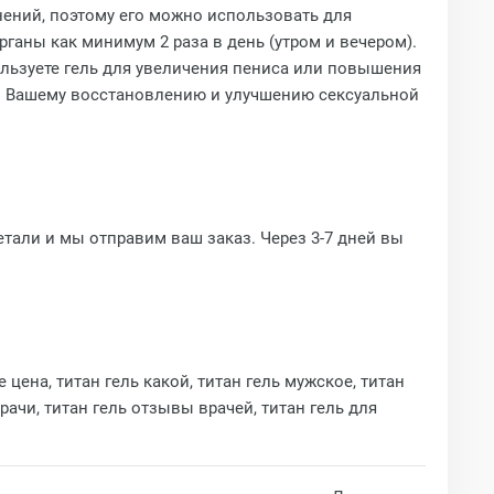
нений, поэтому его можно использовать для
ганы как минимум 2 раза в день (утром и вечером).
ользуете гель для увеличения пениса или повышения
о. Вашему восстановлению и улучшению сексуальной
етали и мы отправим ваш заказ. Через 3-7 дней вы
 цена, титан гель какой, титан гель мужское, титан
рачи, титан гель отзывы врачей, титан гель для