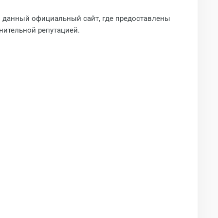
з данный официальный сайт, где предоставлены
мнительной репутацией.