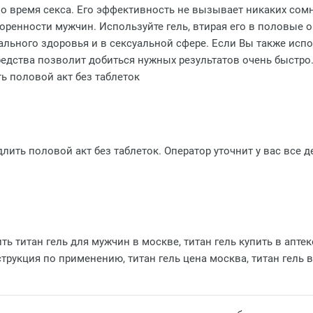
во время секса. Его эффективность не вызывает никаких сом
ренности мужчин. Используйте гель, втирая его в половые ор
ального здоровья и в сексуальной сфере. Если Вы также исп
редства позволит добиться нужных результатов очень быстр
ь половой акт без таблеток
лить половой акт без таблеток. Оператор уточнит у вас все д
ть титан гель для мужчин в москве, титан гель купить в аптеке
трукция по применению, титан гель цена москва, титан гель в