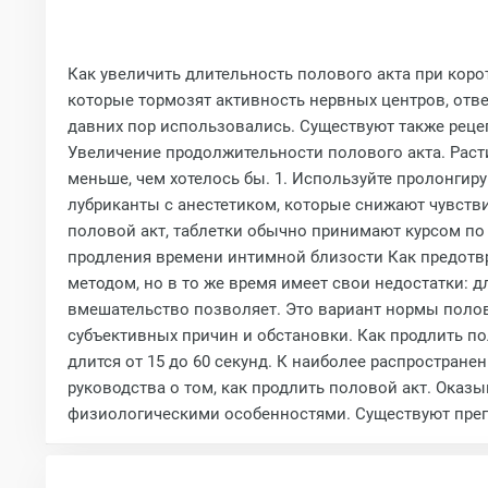
Как увеличить длительность полового акта при кор
которые тормозят активность нервных центров, отв
давних пор использовались. Существуют также рецеп
Увеличение продолжительности полового акта. Раст
меньше, чем хотелось бы. 1. Используйте пролонгир
лубриканты с анестетиком, которые снижают чувств
половой акт, таблетки обычно принимают курсом по
продления времени интимной близости Как предотвр
методом, но в то же время имеет свои недостатки: 
вмешательство позволяет. Это вариант нормы полов
субъективных причин и обстановки. Как продлить по
длится от 15 до 60 секунд. К наиболее распростран
руководства о том, как продлить половой акт. Оказ
физиологическими особенностями. Существуют препа