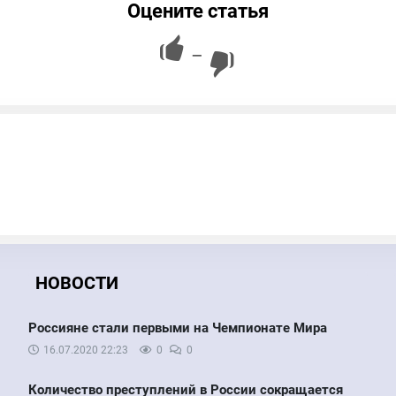
Оцените статья
—
НОВОСТИ
Россияне стали первыми на Чемпионате Мира
16.07.2020
22:23
0
0
Количество преступлений в России сокращается