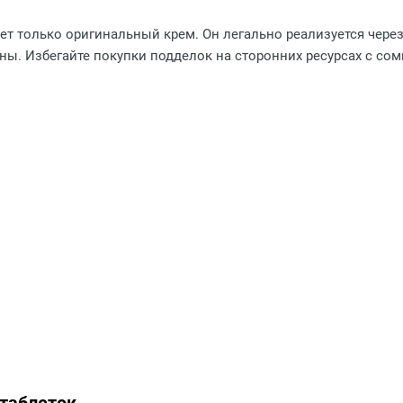
т только оригинальный крем. Он легально реализуется чере
аны. Избегайте покупки подделок на сторонних ресурсах с со