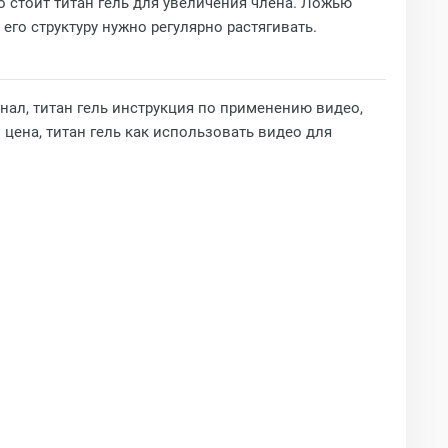
ко стоит титан гель для увеличения члена. Ложью
его структуру нужно регулярно растягивать.
инал, титан гель инструкция по применению видео,
 цена, титан гель как использовать видео для