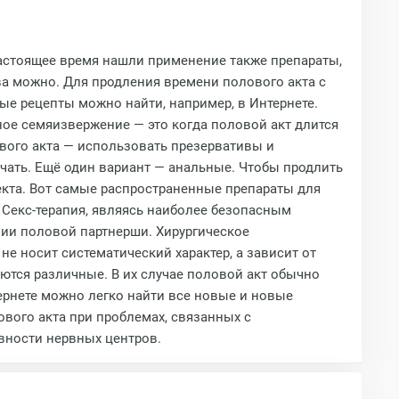
настоящее время нашли применение также препараты,
ва можно. Для продления времени полового акта с
ые рецепты можно найти, например, в Интернете.
ое семяизвержение — это когда половой акт длится
ового акта — использовать презервативы и
чать. Ещё один вариант — анальные. Чтобы продлить
кта. Вот самые распространенные препараты для
Секс-терапия, являясь наиболее безопасным
ении половой партнерши. Хирургическое
 носит систематический характер, а зависит от
ются различные. В их случае половой акт обычно
ернете можно легко найти все новые и новые
ового акта при проблемах, связанных с
вности нервных центров.