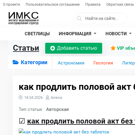
О проекте
Пользовательское соглашение
Правила
Обратная связь
СВЕТЛИЦЫ
ИНФОРМАЦИЯ
НОВОСТИ
Статьи
Добавить статью
VIP объ
Категории
Астрономия
Геология
Литер
как продлить половой акт 
18.04.2026
Алена
Тип статьи:
Авторская
☑
как продлить половой акт без