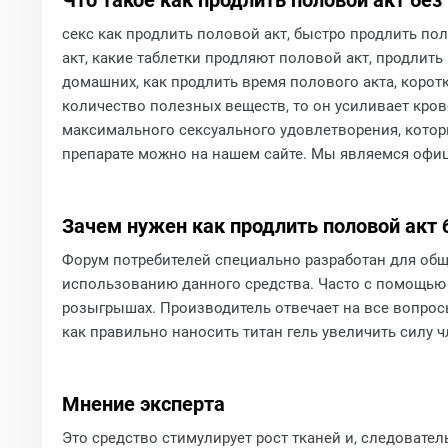
Что такое как продлить половой акт без
секс как продлить половой акт, быстро продлить пол
акт, какие таблетки продляют половой акт, продлит
домашних, как продлить время полового акта, корот
количество полезных веществ, то он усиливает кров
максимального сексуального удовлетворения, котор
препарате можно на нашем сайте. Мы являемся офиц
Зачем нужен как продлить половой акт 
Форум потребителей специально разработан для об
использованию данного средства. Часто с помощью 
розыгрышах. Производитель отвечает на все вопрос
как правильно наносить титан гель увеличить силу ч
Мнение эксперта
Это средство стимулирует рост тканей и, следовател