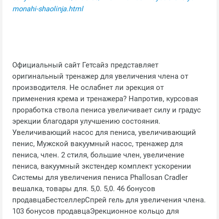
monahi-shaolinja.html
Официальный сайт Гетсайз представляет
оригинальный тренажер для увеличения члена от
производителя. Не ослабнет ли эрекция от
применения крема и тренажера? Напротив, курсовая
проработка ствола пениса увеличивает силу и градус
эрекции благодаря улучшению состояния.
Увеличивающий насос для пениса, увеличивающий
пенис, Мужской вакуумный насос, тренажер для
пениса, член. 2 стиля, большие член, увеличение
пениса, вакуумный экстендер комплект ускорении
Системы для увеличения пениса Phallosan Cradler
вешалка, товары для. 5,0. 5,0. 46 бонусов
продавцаБестселлерСпрей гель для увеличения члена.
103 бонусов продавцаЭрекционное кольцо для