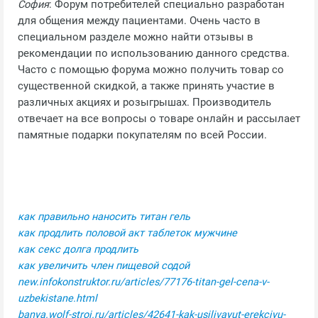
София
: Форум потребителей специально разработан
для общения между пациентами. Очень часто в
специальном разделе можно найти отзывы в
рекомендации по использованию данного средства.
Часто с помощью форума можно получить товар со
существенной скидкой, а также принять участие в
различных акциях и розыгрышах. Производитель
отвечает на все вопросы о товаре онлайн и рассылает
памятные подарки покупателям по всей России.
как правильно наносить титан гель
как продлить половой акт таблеток мужчине
как секс долга продлить
как увеличить член пищевой содой
new.infokonstruktor.ru/articles/77176-titan-gel-cena-v-
uzbekistane.html
banya.wolf-stroi.ru/articles/42641-kak-usilivayut-erekciyu-