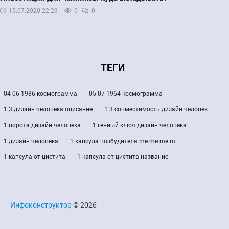
15.07.2020
22:23
0
0
ТЕГИ
04 06 1986 космограмма
05 07 1964 космограмма
1 3 дизайн человека описание
1 3 совместимость дизайн человек
1 ворота дизайн человека
1 генный ключ дизайн человека
1 дизайн человека
1 капсула возбудителя me me me m
1 капсула от цистита
1 капсула от цистита название
Инфоконструктор
© 2026