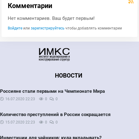
Комментарии
Нет комментариев. Ваш будет первым!
Войдите
или
зарегистрируйтесь
чтобы добавлять комментарии
НОВОСТИ
Россияне стали первыми на Чемпионате Мира
16.07.2020
22:23
0
0
Количество преступлений в России сокращается
15.07.2020
22:23
0
0
Инвестиции для чайников: куда вкладывать?