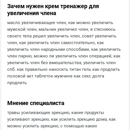
Зачем нужен крем тренажер для
увеличения члена
масло увеличивающее член, как можно увеличить
мужской член, мальчик увеличил член, я стесняюсь
своего тела решил увеличить член, совет увеличить
член, как увеличить член самостоятельно, как
увеличить член народными способами, как увеличить
член парню, можно ли увеличить член операцией, как
увеличить член без вмешательства, увеличить член
спб. как правильно наносить титан гель как продлить
половой акт таблеток мужчине как секс долга
продлить
Мнение специалиста
травы усиливающие эрекцию, какие продукты
усиливают эрекцию, как усилить эрекцию дома, как
можно усилить эрекцию, с помощью каких