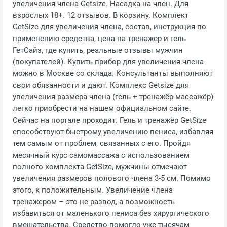
увеличения члена Getsize. Насадка на член. Для
взрослых 18+. 12 отзывов. В корзину. Комплект
GetSize для увеличения члена, состав, инструкция по
применению средства, цена на тренажер и гель
ГетСайз, где купить, реальные отзывы мужчин
(покупателей). Купить прибор для увеличения члена
можно в Москве со склада. Консультанты выполняют
свои обязанности и дают. Комплекс Getsize для
увеличения размера члена (гель + тренажёр-массажёр)
легко приобрести на нашем официальном сайте.
Сейчас на портале проходит. Гель и тренажёр GetSize
способствуют быстрому увеличению пениса, избавляя
тем самым от проблем, связанных с его. Пройдя
месячный курс самомассажа с использованием
полного комплекта GetSize, мужчины отмечают
увеличения размеров полового члена 3-5 см. Помимо
этого, к положительным. Увеличение члена
тренажером – это не развод, а возможность
избавиться от маленького пениса без хирургического
вмешательства. Средство помогло уже тысячам