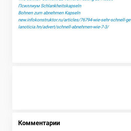
Псиллиум Schlankheitskapseln
Bohnen zum abnehmen Kapseln
new.infokonstruktor.ru/articles/76794-wie-sehr-schnell-ge
lanoticia.hn/advert/schnell-abnehmen-wie-7-3/
Комментарии