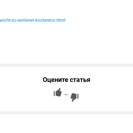
wicht-zu-verlieren-kostenlos.html
Оцените статья
—