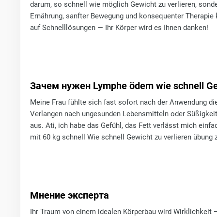
darum, so schnell wie möglich Gewicht zu verlieren, son
Ernährung, sanfter Bewegung und konsequenter Therapie k
auf Schnelllösungen — Ihr Körper wird es Ihnen danken!
Зачем нужен Lymphe ödem wie schnell Gew
Meine Frau fühlte sich fast sofort nach der Anwendung di
Verlangen nach ungesunden Lebensmitteln oder Süßigkeite
aus. Ati, ich habe das Gefühl, das Fett verlässt mich einfa
mit 60 kg schnell Wie schnell Gewicht zu verlieren übu
Мнение эксперта
Ihr Traum von einem idealen Körperbau wird Wirklichkeit