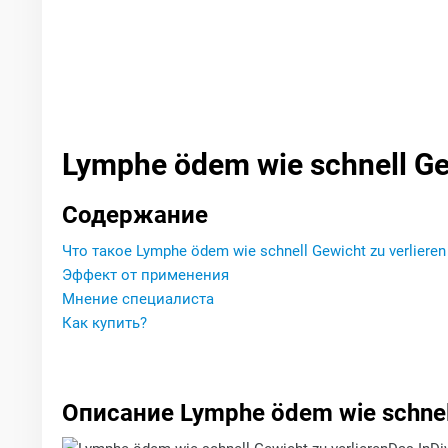
Lymphe ödem wie schnell Gew
Содержание
Что такое Lymphe ödem wie schnell Gewicht zu verlieren
Эффект от применения
Мнение специалиста
Как купить?
Описание Lymphe ödem wie schnell 