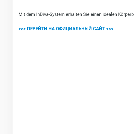
Mit dem InDiva‑System erhalten Sie einen idealen Körperb
>>> ПЕРЕЙТИ НА ОФИЦИАЛЬНЫЙ САЙТ <<<