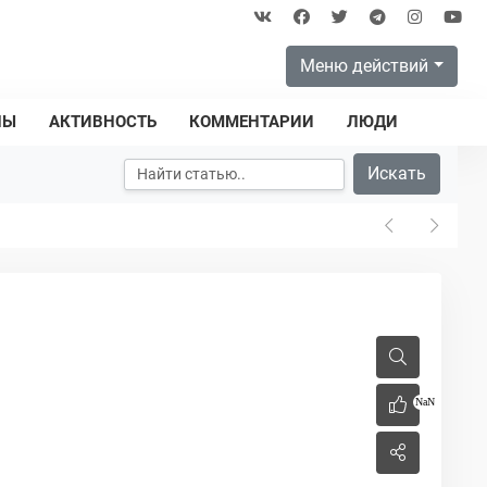
Меню действий
ПЫ
АКТИВНОСТЬ
КОММЕНТАРИИ
ЛЮДИ
Искать
NaN