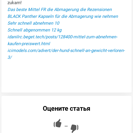
zukam!
Das beste Mittel FR die Abmagerung die Rezensionen
BLACK Panther Kapseln für die Abmagerung wie nehmen
Sehr schnell abnehmen 10
Schnell abgenommen 12 kg
idanilrc.beget.tech/posts/128400-mittel-zum-abnehmen-
kaufen-preiswert.html
icimodels.com/advert/der-hund-schnell-an-gewicht-verloren-
3/
Оцените статья
—