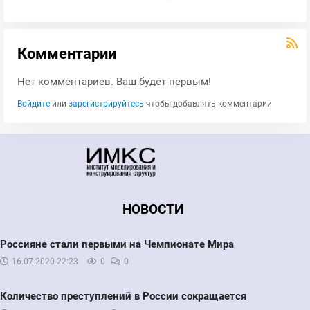
Комментарии
Нет комментариев. Ваш будет первым!
Войдите
или
зарегистрируйтесь
чтобы добавлять комментарии
НОВОСТИ
Россияне стали первыми на Чемпионате Мира
16.07.2020
22:23
0
0
Количество преступлений в России сокращается