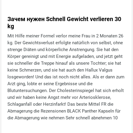
Зачем нужен Schnell Gewicht verlieren 30
kg
Mit Hilfe meiner Formel verlor meine Frau in 2 Monaten 26
kg. Der Gewichtsverlust erfolgte natürlich von selbst, ohne
strenge Diäten und körperliche Anstrengung. Sie hat den
Körper gereinigt und mit Energie aufgeladen, und jetzt geht
sie schneller die Treppe hinauf als unsere Tochter; sie hat
keine Schmerzen, und sie hat auch den Hallux Valgus
losgeworden! Und das ist noch nicht alles. Als er dann zum
Arzt ging, lobte er seine Ergebnisse und die
Blutuntersuchungen. Der Cholesterinspiegel hat sich erholt
und wir haben keine Angst mehr vor Arteriosklerose,
Schlaganfall oder Herzinfarkt! Das beste Mittel FR die
Abmagerung die Rezensionen BLACK Panther Kapseln für
die Abmagerung wie nehmen Sehr schnell abnehmen 10