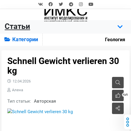
Статьи
Категории
Геология
Schnell Gewicht verlieren 30
kg
12.04.2026
Алена
NaN
Тип статьи:
Авторская