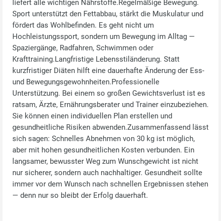
liefert alle wichtigen Nährstoffe.Regelmäßige Bewegung.
Sport unterstützt den Fettabbau, stärkt die Muskulatur und
fördert das Wohlbefinden. Es geht nicht um
Hochleistungssport, sondern um Bewegung im Alltag —
Spaziergänge, Radfahren, Schwimmen oder
Krafttraining.Langfristige Lebensstiländerung. Statt
kurzfristiger Diäten hilft eine dauerhafte Änderung der Ess‑
und Bewegungsgewohnheiten.Professionelle
Unterstützung. Bei einem so großen Gewichtsverlust ist es
ratsam, Ärzte, Ernährungsberater und Trainer einzubeziehen.
Sie können einen individuellen Plan erstellen und
gesundheitliche Risiken abwenden.Zusammenfassend lässt
sich sagen: Schnelles Abnehmen von 30 kg ist möglich,
aber mit hohen gesundheitlichen Kosten verbunden. Ein
langsamer, bewusster Weg zum Wunschgewicht ist nicht
nur sicherer, sondern auch nachhaltiger. Gesundheit sollte
immer vor dem Wunsch nach schnellen Ergebnissen stehen
— denn nur so bleibt der Erfolg dauerhaft.