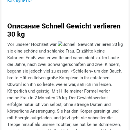
Как купить?
Описание Schnell Gewicht verlieren
30 kg
Vor unserer Hochzeit war
sie eine schöne und schlanke Frau. Er zählte keine
Kalorien: Er aß, was er wollte und nahm nicht zu. Im Laufe
der Jahre, nach zwei Schwangerschaften und zwei Kindern,
begann sie jedoch viel zu essen. «Schleifen» um den Bauch,
breite Hüften ließen große Komplexe in ihr entstehen.
Obwohl ich ihn so liebte, wie er war, sah ich ihn leiden.
Körperlich und geistig. Mit Hilfe meiner Formel verlor
meine Frau in 2 Monaten 26 kg. Der Gewichtsverlust
erfolgte natürlich von selbst, ohne strenge Diäten und
körperliche Anstrengung. Sie hat den Körper gereinigt und
mit Energie aufgeladen, und jetzt geht sie schneller die
Treppe hinauf als unsere Tochter; sie hat keine Schmerzen,