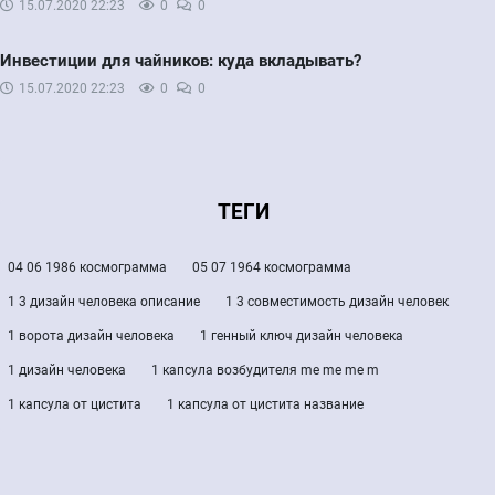
15.07.2020
22:23
0
0
Инвестиции для чайников: куда вкладывать?
15.07.2020
22:23
0
0
ТЕГИ
04 06 1986 космограмма
05 07 1964 космограмма
1 3 дизайн человека описание
1 3 совместимость дизайн человек
1 ворота дизайн человека
1 генный ключ дизайн человека
1 дизайн человека
1 капсула возбудителя me me me m
1 капсула от цистита
1 капсула от цистита название