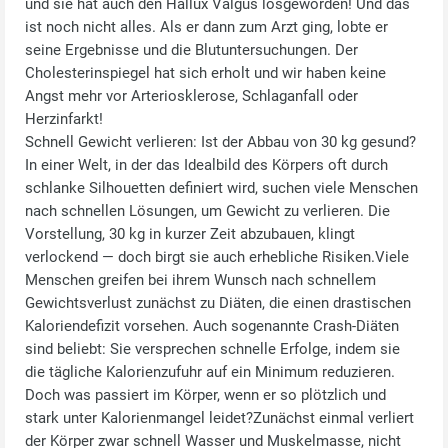
und sie hat auch den Hallux Valgus losgeworden! Und das
ist noch nicht alles. Als er dann zum Arzt ging, lobte er
seine Ergebnisse und die Blutuntersuchungen. Der
Cholesterinspiegel hat sich erholt und wir haben keine
Angst mehr vor Arteriosklerose, Schlaganfall oder
Herzinfarkt!
Schnell Gewicht verlieren: Ist der Abbau von 30 kg gesund?
In einer Welt, in der das Idealbild des Körpers oft durch
schlanke Silhouetten definiert wird, suchen viele Menschen
nach schnellen Lösungen, um Gewicht zu verlieren. Die
Vorstellung, 30 kg in kurzer Zeit abzubauen, klingt
verlockend — doch birgt sie auch erhebliche Risiken.Viele
Menschen greifen bei ihrem Wunsch nach schnellem
Gewichtsverlust zunächst zu Diäten, die einen drastischen
Kaloriendefizit vorsehen. Auch sogenannte Crash‑Diäten
sind beliebt: Sie versprechen schnelle Erfolge, indem sie
die tägliche Kalorienzufuhr auf ein Minimum reduzieren.
Doch was passiert im Körper, wenn er so plötzlich und
stark unter Kalorienmangel leidet?Zunächst einmal verliert
der Körper zwar schnell Wasser und Muskelmasse, nicht