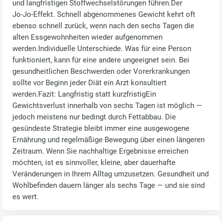
und langfristigen Stoffwechselstörungen führen.Der
Jo‑Jo‑Effekt. Schnell abgenommenes Gewicht kehrt oft
ebenso schnell zurück, wenn nach den sechs Tagen die
alten Essgewohnheiten wieder aufgenommen
werden.Individuelle Unterschiede. Was für eine Person
funktioniert, kann für eine andere ungeeignet sein. Bei
gesundheitlichen Beschwerden oder Vorerkrankungen
sollte vor Beginn jeder Diät ein Arzt konsultiert
werden.Fazit: Langfristig statt kurzfristigEin
Gewichtsverlust innerhalb von sechs Tagen ist möglich —
jedoch meistens nur bedingt durch Fettabbau. Die
gesündeste Strategie bleibt immer eine ausgewogene
Ernährung und regelmäßige Bewegung über einen längeren
Zeitraum. Wenn Sie nachhaltige Ergebnisse erreichen
möchten, ist es sinnvoller, kleine, aber dauerhafte
Veränderungen in Ihrem Alltag umzusetzen. Gesundheit und
Wohlbefinden dauern länger als sechs Tage — und sie sind
es wert.