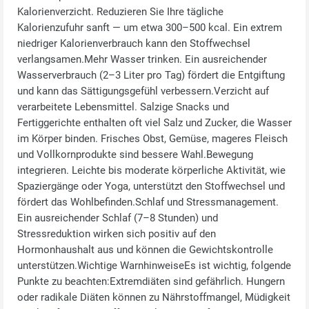
Kalorienverzicht. Reduzieren Sie Ihre tägliche
Kalorienzufuhr sanft — um etwa 300–500 kcal. Ein extrem
niedriger Kalorienverbrauch kann den Stoffwechsel
verlangsamen.Mehr Wasser trinken. Ein ausreichender
Wasserverbrauch (2–3 Liter pro Tag) fördert die Entgiftung
und kann das Sättigungsgefühl verbessern.Verzicht auf
verarbeitete Lebensmittel. Salzige Snacks und
Fertiggerichte enthalten oft viel Salz und Zucker, die Wasser
im Körper binden. Frisches Obst, Gemüse, mageres Fleisch
und Vollkornprodukte sind bessere Wahl.Bewegung
integrieren. Leichte bis moderate körperliche Aktivität, wie
Spaziergänge oder Yoga, unterstützt den Stoffwechsel und
fördert das Wohlbefinden.Schlaf und Stressmanagement.
Ein ausreichender Schlaf (7–8 Stunden) und
Stressreduktion wirken sich positiv auf den
Hormonhaushalt aus und können die Gewichtskontrolle
unterstützen.Wichtige WarnhinweiseEs ist wichtig, folgende
Punkte zu beachten:Extremdiäten sind gefährlich. Hungern
oder radikale Diäten können zu Nährstoffmangel, Müdigkeit