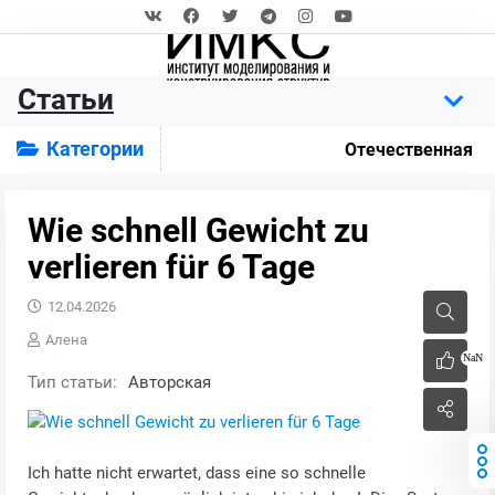
Статьи
Категории
Отечественная
Wie schnell Gewicht zu
verlieren für 6 Tage
12.04.2026
Алена
NaN
Тип статьи:
Авторская
Ich hatte nicht erwartet, dass eine so schnelle