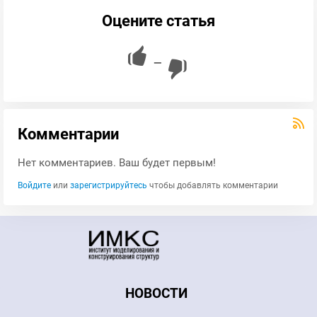
Оцените статья
—
Комментарии
Нет комментариев. Ваш будет первым!
Войдите
или
зарегистрируйтесь
чтобы добавлять комментарии
НОВОСТИ