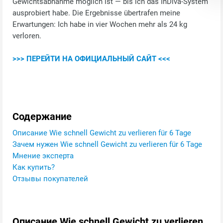
Gewichtsabnahme möglich ist — bis ich das InDiva‑System
ausprobiert habe. Die Ergebnisse übertrafen meine
Erwartungen: Ich habe in vier Wochen mehr als 24 kg
verloren.
>>> ПЕРЕЙТИ НА ОФИЦИАЛЬНЫЙ САЙТ <<<
Содержание
Описание Wie schnell Gewicht zu verlieren für 6 Tage
Зачем нужен Wie schnell Gewicht zu verlieren für 6 Tage
Мнение эксперта
Как купить?
Отзывы покупателей
Описание Wie schnell Gewicht zu verlieren