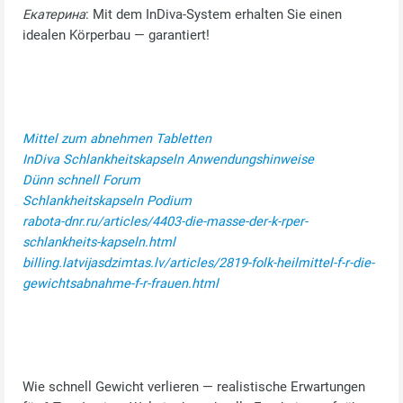
Екатерина
: Mit dem InDiva‑System erhalten Sie einen
idealen Körperbau — garantiert!
Mittel zum abnehmen Tabletten
InDiva Schlankheitskapseln Anwendungshinweise
Dünn schnell Forum
Schlankheitskapseln Podium
rabota-dnr.ru/articles/4403-die-masse-der-k-rper-
schlankheits-kapseln.html
billing.latvijasdzimtas.lv/articles/2819-folk-heilmittel-f-r-die-
gewichtsabnahme-f-r-frauen.html
Wie schnell Gewicht verlieren — realistische Erwartungen