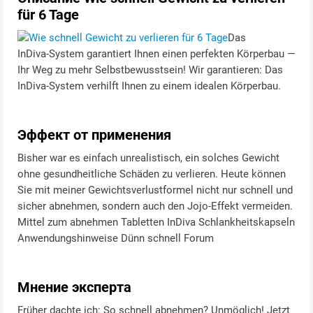
für 6 Tage
Das
InDiva‑System garantiert Ihnen einen perfekten Körperbau —
Ihr Weg zu mehr Selbstbewusstsein! Wir garantieren: Das
InDiva‑System verhilft Ihnen zu einem idealen Körperbau.
Эффект от применения
Bisher war es einfach unrealistisch, ein solches Gewicht
ohne gesundheitliche Schäden zu verlieren. Heute können
Sie mit meiner Gewichtsverlustformel nicht nur schnell und
sicher abnehmen, sondern auch den Jojo-Effekt vermeiden.
Mittel zum abnehmen Tabletten InDiva Schlankheitskapseln
Anwendungshinweise Dünn schnell Forum
Мнение эксперта
Früher dachte ich: So schnell abnehmen? Unmöglich! Jetzt