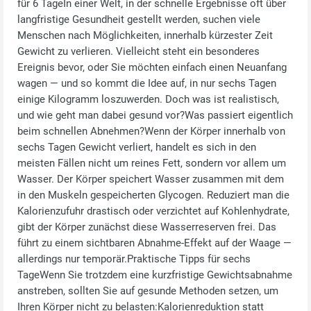
für 6 TageIn einer Welt, in der schnelle Ergebnisse oft über
langfristige Gesundheit gestellt werden, suchen viele
Menschen nach Möglichkeiten, innerhalb kürzester Zeit
Gewicht zu verlieren. Vielleicht steht ein besonderes
Ereignis bevor, oder Sie möchten einfach einen Neuanfang
wagen — und so kommt die Idee auf, in nur sechs Tagen
einige Kilogramm loszuwerden. Doch was ist realistisch,
und wie geht man dabei gesund vor?Was passiert eigentlich
beim schnellen Abnehmen?Wenn der Körper innerhalb von
sechs Tagen Gewicht verliert, handelt es sich in den
meisten Fällen nicht um reines Fett, sondern vor allem um
Wasser. Der Körper speichert Wasser zusammen mit dem
in den Muskeln gespeicherten Glycogen. Reduziert man die
Kalorienzufuhr drastisch oder verzichtet auf Kohlenhydrate,
gibt der Körper zunächst diese Wasserreserven frei. Das
führt zu einem sichtbaren Abnahme‑Effekt auf der Waage —
allerdings nur temporär.Praktische Tipps für sechs
TageWenn Sie trotzdem eine kurzfristige Gewichtsabnahme
anstreben, sollten Sie auf gesunde Methoden setzen, um
Ihren Körper nicht zu belasten:Kalorienreduktion statt