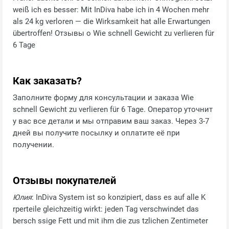
weiß ich es besser: Mit InDiva habe ich in 4 Wochen mehr
als 24 kg verloren — die Wirksamkeit hat alle Erwartungen
übertroffen! Отзывы о Wie schnell Gewicht zu verlieren für
6 Tage
Как заказать?
Заполните форму для консультации и заказа Wie
schnell Gewicht zu verlieren für 6 Tage. Оператор уточнит
у вас все детали и мы отправим ваш заказ. Через 3-7
дней вы получите посылку и оплатите её при
получении.
Отзывы покупателей
Юлия
: InDiva System ist so konzipiert, dass es auf alle K
rperteile gleichzeitig wirkt: jeden Tag verschwindet das
bersch ssige Fett und mit ihm die zus tzlichen Zentimeter