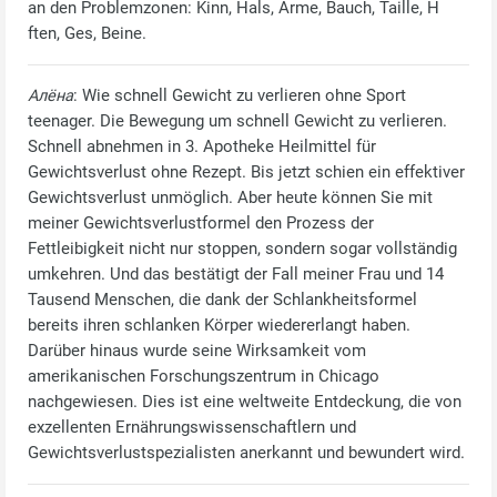
an den Problemzonen: Kinn, Hals, Arme, Bauch, Taille, H
ften, Ges, Beine.
Алёна
: Wie schnell Gewicht zu verlieren ohne Sport
teenager. Die Bewegung um schnell Gewicht zu verlieren.
Schnell abnehmen in 3. Apotheke Heilmittel für
Gewichtsverlust ohne Rezept. Bis jetzt schien ein effektiver
Gewichtsverlust unmöglich. Aber heute können Sie mit
meiner Gewichtsverlustformel den Prozess der
Fettleibigkeit nicht nur stoppen, sondern sogar vollständig
umkehren. Und das bestätigt der Fall meiner Frau und 14
Tausend Menschen, die dank der Schlankheitsformel
bereits ihren schlanken Körper wiedererlangt haben.
Darüber hinaus wurde seine Wirksamkeit vom
amerikanischen Forschungszentrum in Chicago
nachgewiesen. Dies ist eine weltweite Entdeckung, die von
exzellenten Ernährungswissenschaftlern und
Gewichtsverlustspezialisten anerkannt und bewundert wird.