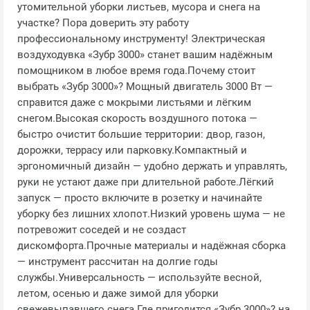
утомительной уборки листьев, мусора и снега на
участке? Пора доверить эту работу
профессиональному инструменту! Электрическая
воздуходувка «Зубр 3000» станет вашим надёжным
помощником в любое время года.Почему стоит
выбрать «Зубр 3000»? Мощный двигатель 3000 Вт —
справится даже с мокрыми листьями и лёгким
снегом.Высокая скорость воздушного потока —
быстро очистит большие территории: двор, газон,
дорожки, террасу или парковку.Компактный и
эргономичный дизайн — удобно держать и управлять,
руки не устают даже при длительной работе.Лёгкий
запуск — просто включите в розетку и начинайте
уборку без лишних хлопот.Низкий уровень шума — не
потревожит соседей и не создаст
дискомфорта.Прочные материалы и надёжная сборка
— инструмент рассчитан на долгие годы
службы.Универсальность — используйте весной,
летом, осенью и даже зимой для уборки
свежевыпавшего снега.Где пригодится «Зубр 3000»? на