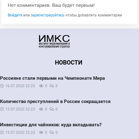
Нет комментариев. Ваш будет первым!
Войдите
или
зарегистрируйтесь
чтобы добавлять комментарии
НОВОСТИ
Россияне стали первыми на Чемпионате Мира
16.07.2020
22:23
0
0
Количество преступлений в России сокращается
15.07.2020
22:23
0
0
Инвестиции для чайников: куда вкладывать?
15.07.2020
22:23
0
0