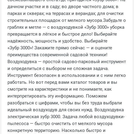
дачном участке и в саду; во дворе частного дома; в
парках и скверах; на террасах и верандах; для очистки
строительных площадок от мелкого мусора.Забудьте о
граблях и метле — с воздуходувкой «Зубр 3000» уборка
превращается в лёгкое и быстрое дело! Выбирайте
надёжность, мощность и удобство. Выбирайте
«Зубр 3000»! Закажите прямо сейчас — и оцените
преимущества современной садовой техники!
Воздуходувка — простой садово-парковый инструмент
и определиться с выбором не сложная задача.
Инструмент безопасен в использовании и с ним легко
работать. Но вот перед вами каталог товаров и вы
смотрите на характеристики и не понимаете, как
интерпретировать эту информацию. Поможем
разобраться с цифрами, чтобы вы без труда выбрали
идеальный воздуходув для своих нужд. Воздуходувка
электрическая зубр 3000. Задача любой воздуходувки-
пылесоса — быстро очистить от мелкого мусора
конкретную территорию. Насколько быстро и