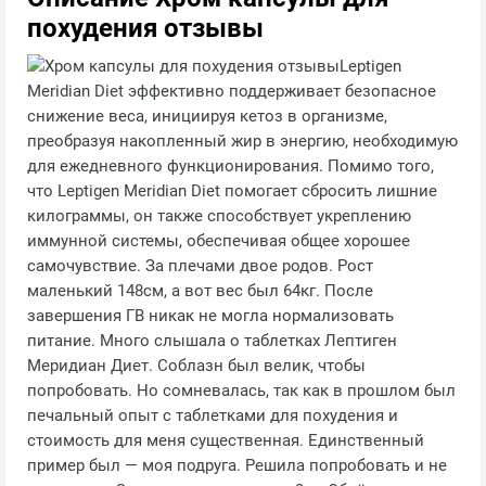
похудения отзывы
Leptigen
Meridian Diеt эффективно поддерживает безопасное
снижение веса, инициируя кетоз в организме,
преобразуя накопленный жир в энергию, необходимую
для ежедневного функционирования. Помимо того,
что Leptigen Meridian Diеt помогает сбросить лишние
килограммы, он также способствует укреплению
иммунной системы, обеспечивая общее хорошее
самочувствие. За плечами двое родов. Рост
маленький 148см, а вот вес был 64кг. После
завершения ГВ никак не могла нормализовать
питание. Много слышала о таблетках Лептиген
Меридиан Диет. Соблазн был велик, чтобы
попробовать. Но сомневалась, так как в прошлом был
печальный опыт с таблетками для похудения и
стоимость для меня существенная. Единственный
пример был — моя подруга. Решила попробовать и не