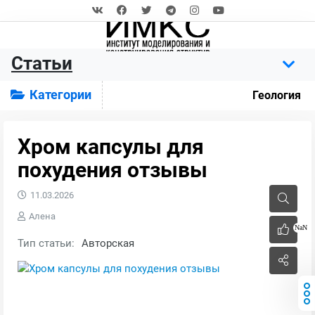
Статьи
Категории
Геология
Хром капсулы для
похудения отзывы
11.03.2026
Алена
NaN
Тип статьи:
Авторская