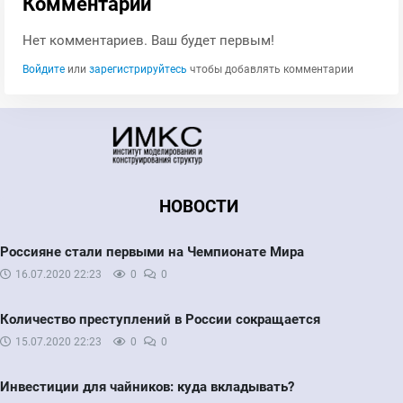
Комментарии
Нет комментариев. Ваш будет первым!
Войдите
или
зарегистрируйтесь
чтобы добавлять комментарии
НОВОСТИ
Россияне стали первыми на Чемпионате Мира
16.07.2020
22:23
0
0
Количество преступлений в России сокращается
15.07.2020
22:23
0
0
Инвестиции для чайников: куда вкладывать?