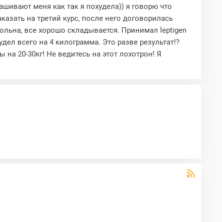
рашивают меня как так я похудела)) я говорю что
казать на третий курс, после него договорилась
вольна, все хорошо складывается. Принимал leptigen
дел всего на 4 килограмма. Это разве результат!?
 на 20-30кг! Не ведитесь на этот лохотрон! Я