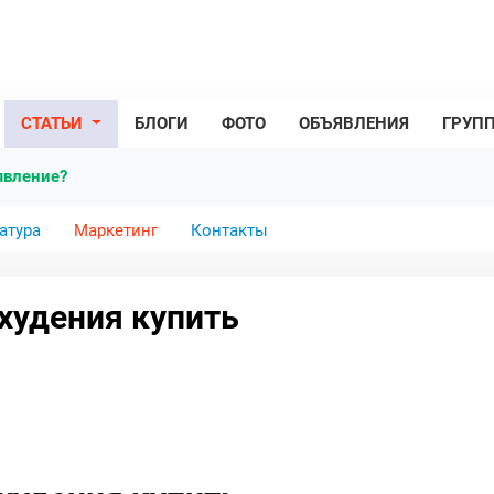
СТАТЬИ
БЛОГИ
ФОТО
ОБЪЯВЛЕНИЯ
ГРУП
явление?
атура
Маркетинг
Контакты
худения купить