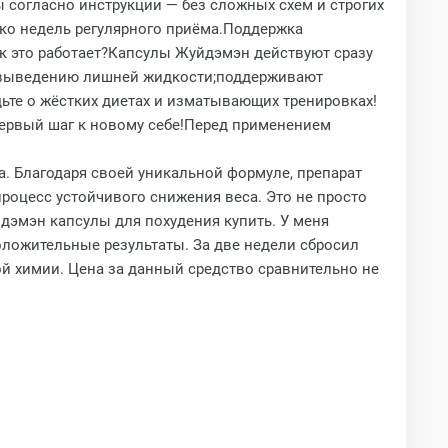
 согласно инструкции — без сложных схем и строгих
ко недель регулярного приёма.Поддержка
к это работает?Капсулы Жуйдэмэн действуют сразу
т выведению лишней жидкости;поддерживают
ьте о жёстких диетах и изматывающих тренировках!
первый шаг к новому себе!Перед применением
а. Благодаря своей уникальной формуле, препарат
роцесс устойчивого снижения веса. Это не просто
дэмэн капсулы для похудения купить. У меня
ложительные результаты. За две недели сбросил
ой химии. Цена за данный средство сравнительно не