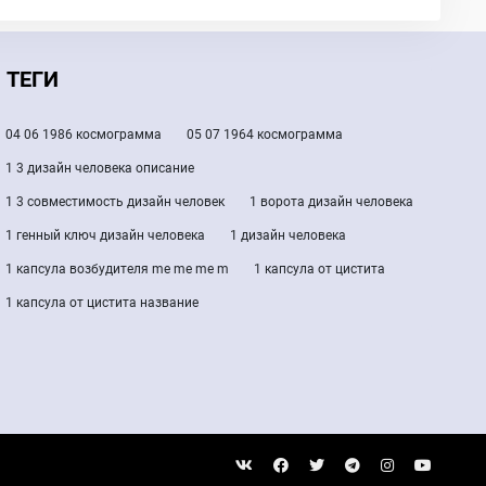
ТЕГИ
04 06 1986 космограмма
05 07 1964 космограмма
1 3 дизайн человека описание
1 3 совместимость дизайн человек
1 ворота дизайн человека
1 генный ключ дизайн человека
1 дизайн человека
1 капсула возбудителя me me me m
1 капсула от цистита
1 капсула от цистита название