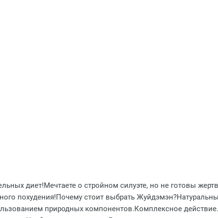
тельных диет!Мечтаете о стройном силуэте, но не готовы же
ного похудения!Почему стоит выбрать Жуйдэмэн?Натуральны
льзованием природных компонентов.Комплексное действие.