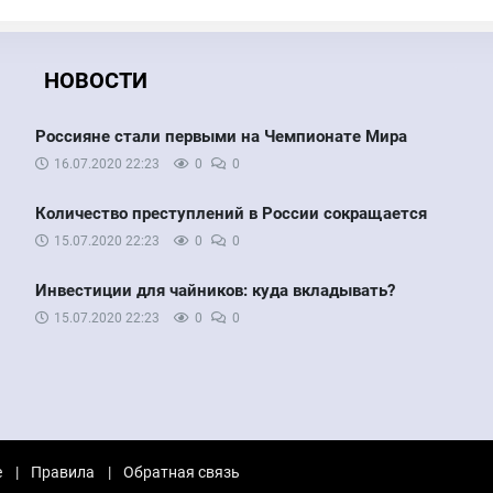
НОВОСТИ
Россияне стали первыми на Чемпионате Мира
16.07.2020
22:23
0
0
Количество преступлений в России сокращается
15.07.2020
22:23
0
0
Инвестиции для чайников: куда вкладывать?
15.07.2020
22:23
0
0
е
Правила
Обратная связь