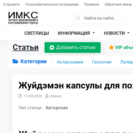
О проекте
Пользовательское соглашение
Правила
Обратная связь
СВЕТЛИЦЫ
ИНФОРМАЦИЯ
НОВОСТИ
Статьи
Добавить статью
VIP объ
Категории
Астрономия
Геология
Литер
Жуйдэмэн капсулы для по
11.03.2026
Алена
Тип статьи:
Авторская