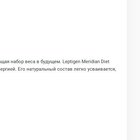
я набор веса в будущем. Leptigen Meridian Diet
ргией. Его натуральный состав легко усваивается,