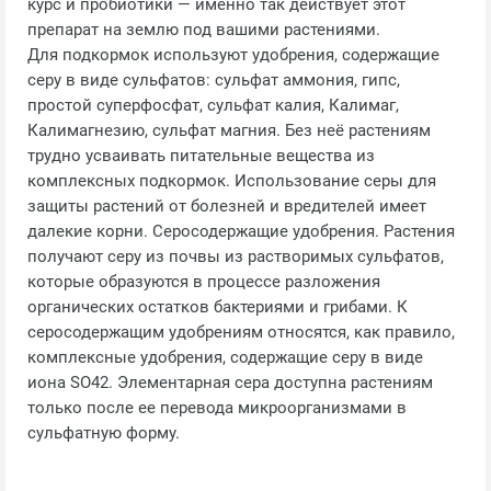
курс и пробиотики — именно так действует этот
препарат на землю под вашими растениями.
Для подкормок используют удобрения, содержащие
серу в виде сульфатов: сульфат аммония, гипс,
простой суперфосфат, сульфат калия, Калимаг,
Калимагнезию, сульфат магния. Без неё растениям
трудно усваивать питательные вещества из
комплексных подкормок. Использование серы для
защиты растений от болезней и вредителей имеет
далекие корни. Серосодержащие удобрения. Растения
получают серу из почвы из растворимых сульфатов,
которые образуются в процессе разложения
органических остатков бактериями и грибами. К
серосодержащим удобрениям относятся, как правило,
комплексные удобрения, содержащие серу в виде
иона SO42. Элементарная сера доступна растениям
только после ее перевода микроорганизмами в
сульфатную форму.