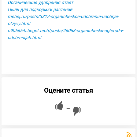
Органические удобрения ответ
Пыль для подкормки растений
mebej.ru/posts/3312-organicheskoe-udobrenie-udobrjai-
otzyvy.html
c90565ih.beget.tech/posts/26058-organicheskii-uglerod-v-
udobrenijah.html
Оцените статья
—