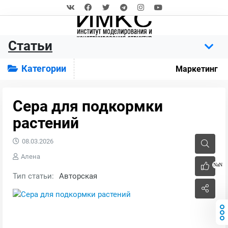
Статьи
Категории
Маркетинг
Сера для подкормки
растений
08.03.2026
Алена
NaN
Тип статьи:
Авторская