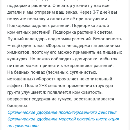
подкормки растений. Оператор уточнит у вас все
детали и мы отправим ваш заказ. Через 3-7 дней вы
получите посылку и оплатите её при получении.
Подкормка садовых растений. Подкормка золой
комнатных растений. Подкормка растений светом.
Лунный календарь подкормки растений. Безопасность
— ещё один плюс. «Форост» не содержит агрессивных
химикатов, поэтому его можно применять на пищевых
культурах. Но важно соблюдать дозировки: избыток
питания может привести к «жированию» растений.
На бедных почвах (песчаных, суглинистых,
истощённых) «Форост» проявляет накопительный
эффект. После 2–3 сезонов применения структура
грунта улучшается: появляется комковатость,
возрастает содержание гумуса, восстанавливается
биоценоз.
Органическое удобрение пролонгированного действия
Органическое удобрение морской коктейль инструкция
по применению