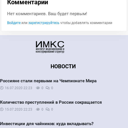
Комментарии
Нет комментариев. Ваш будет первым!
Войдите
или
зарегистрируйтесь
чтобы добавлять комментарии
НОВОСТИ
Россияне стали первыми на Чемпионате Мира
16.07.2020
22:23
0
0
Количество преступлений в России сокращается
15.07.2020
22:23
0
0
Инвестиции для чайников: куда вкладывать?