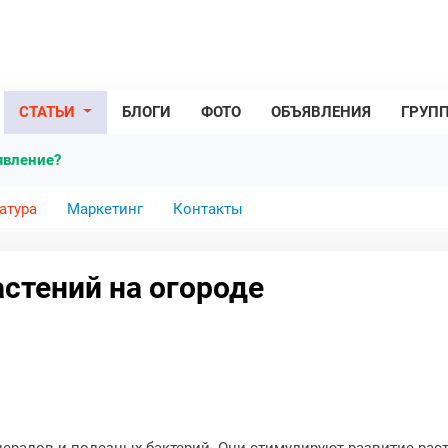
СТАТЬИ
БЛОГИ
ФОТО
ОБЪЯВЛЕНИЯ
ГРУП
явление?
атура
Маркетинг
Контакты
стений на огороде