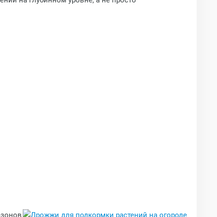
ний на глубинном уровне, а не просто
езонов