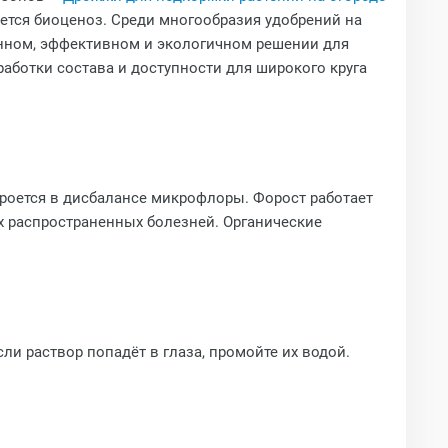
ается биоценоз. Среди многообразия удобрений на
анном, эффективном и экологичном решении для
аботки состава и доступности для широкого круга
кроется в дисбалансе микрофлоры. Форост работает
х распространенных болезней. Органические
ли раствор попадёт в глаза, промойте их водой.