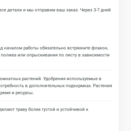
все детали и мы отправим ваш заказ. Через 3-7 дней
д началом работы обязательно встряхните флакон,
 полива или опрыскивания по листу в зависимости
комнатных растений. Удобрения используемые в
отребность в дополнительных подкормках. Растения
ремя и ресурсы.
елают траву более густой и устойчивой к