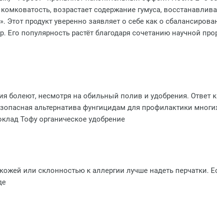
я комковатость, возрастает содержание гумуса, восстанавлив
. Этот продукт уверенно заявляет о себе как о сбалансиров
 Его популярность растёт благодаря сочетанию научной прор
ия болеют, несмотря на обильный полив и удобрения. Ответ 
безопасная альтернатива фунгицидам для профилактики многи
оклад Тофу органическое удобрение
кожей или склонностью к аллергии лучше надеть перчатки. Ес
де