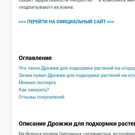
Секрет эффективности «Фороста» — в комплексе мине
«подпитывают» их извне.
>>> ПЕРЕЙТИ НА ОФИЦИАЛЬНЫЙ САЙТ <<<
Оглавление
Что такое Дрожжи для подкормки растений на огоро
Зачем нужен Дрожжи для подкормки растений на ог
Мнение эксперта
Как заказать?
Отзывы покупателей
Описание Дрожжи для подкормки растен
На бедных почвах (песчаных, суглинистых, истощён