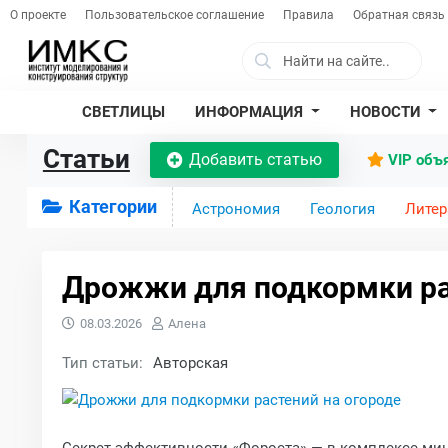
О проекте
Пользовательское соглашение
Правила
Обратная связь
СВЕТЛИЦЫ
ИНФОРМАЦИЯ
НОВОСТИ
Статьи
Добавить статью
VIP объ
Категории
Астрономия
Геология
Литер
Дрожжи для подкормки ра
08.03.2026
Алена
Тип статьи:
Авторская