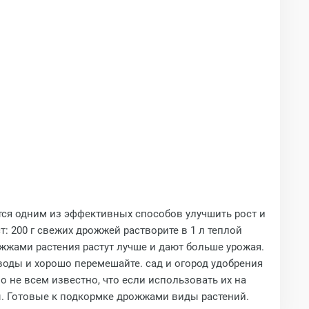
ся одним из эффективных способов улучшить рост и
 200 г свежих дрожжей растворите в 1 л теплой
ожжами растения растут лучше и дают больше урожая.
воды и хорошо перемешайте. сад и огород удобрения
 не всем известно, что если использовать их на
ы. Готовые к подкормке дрожжами виды растений.