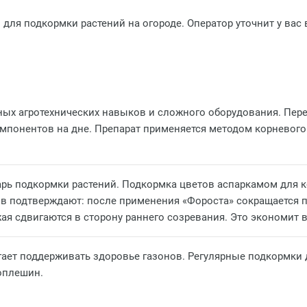
для подкормки растений на огороде. Оператор уточнит у вас 
ных агротехнических навыков и сложного оборудования. Пере
мпонентов на дне. Препарат применяется методом корневого
арь подкормки растений. Подкормка цветов аспаркамом для 
в подтверждают: после применения «Фороста» сокращается п
ая сдвигаются в сторону раннего созревания. Это экономит в
ает поддерживать здоровье газонов. Регулярные подкормки д
оплешин.