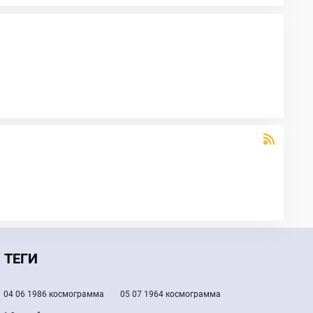
ТЕГИ
04 06 1986 космограмма
05 07 1964 космограмма