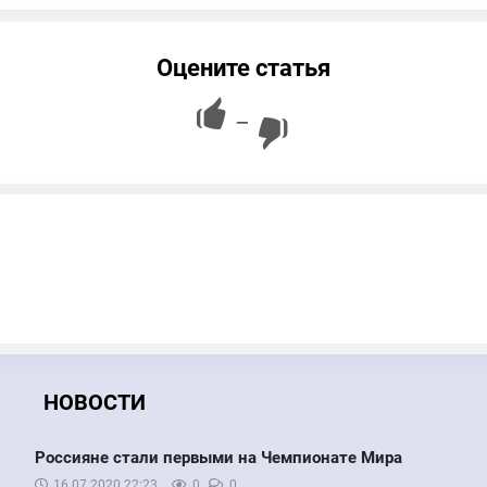
Оцените статья
—
НОВОСТИ
Россияне стали первыми на Чемпионате Мира
16.07.2020
22:23
0
0