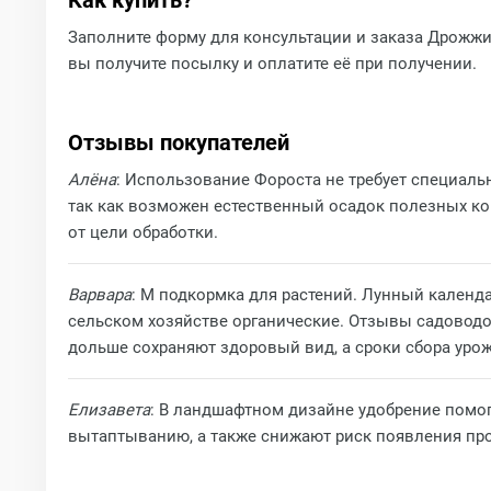
Как купить?
Заполните форму для консультации и заказа Дрожжи 
вы получите посылку и оплатите её при получении.
Отзывы покупателей
Алёна
: Использование Фороста не требует специаль
так как возможен естественный осадок полезных ко
от цели обработки.
Варвара
: М подкормка для растений. Лунный календ
сельском хозяйстве органические. Отзывы садоводо
дольше сохраняют здоровый вид, а сроки сбора урож
Елизавета
: В ландшафтном дизайне удобрение помог
вытаптыванию, а также снижают риск появления пр