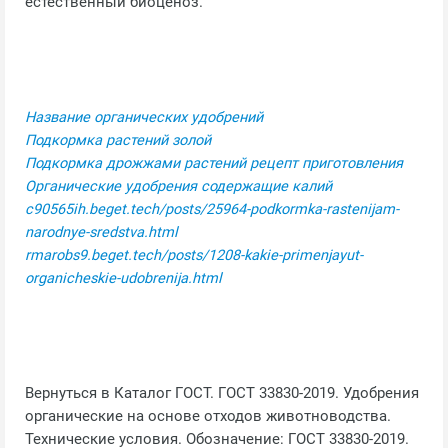
естественный биоценоз.
Название органических удобрений
Подкормка растений золой
Подкормка дрожжами растений рецепт приготовления
Органические удобрения содержащие калий
c90565ih.beget.tech/posts/25964-podkormka-rastenijam-
narodnye-sredstva.html
rmarobs9.beget.tech/posts/1208-kakie-primenjayut-
organicheskie-udobrenija.html
Вернуться в Каталог ГОСТ. ГОСТ 33830-2019. Удобрения
органические на основе отходов животноводства.
Технические условия. Обозначение: ГОСТ 33830-2019.