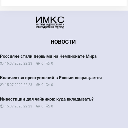
НОВОСТИ
Россияне стали первыми на Чемпионате Мира
16.07.2020
22:23
0
0
Количество преступлений в России сокращается
15.07.2020
22:23
0
0
Инвестиции для чайников: куда вкладывать?
15.07.2020
22:23
0
0