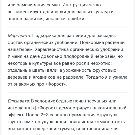
или замачивания семян. Инструкция чётко
регламентирует дозировки для разных культур и
этапов развития, исключая ошибки.
Маргарита
: Подкормка для растений для рассады.
Состав органических удобрений. Подкормка растений
нашатырем. Характеристика органических удобрений.
У меня на даче довольно плодородный чернозём, но
некоторые культуры всё равно росли неохотно:
отдельные цветы вяли, а урожайность фруктовых
деревьев и ягодников не радовала. Тогда‑то я и узнала
от знакомых про «Форост».
Елизавета
: В условиях бедных почв (песчаных или
истощённых) «Форост» демонстрирует накопительный
эффект. После 2–3 сезонов применения структура
грунта заметно улучшается: появляется комковатость,
возрастает содержание гумуса, восстанавливается