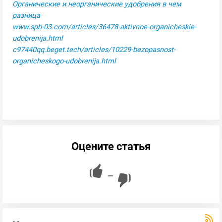
Органические и неорганические удобрения в чем
разница
www.spb-03.com/articles/36478-aktivnoe-organicheskie-
udobrenija.html
c97440qq.beget.tech/articles/10229-bezopasnost-
organicheskogo-udobrenija.html
Оцените статья
—