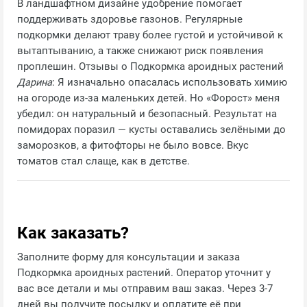
В ландшафтном дизайне удобрение помогает
поддерживать здоровье газонов. Регулярные
подкормки делают траву более густой и устойчивой к
вытаптыванию, а также снижают риск появления
проплешин. Отзывы о Подкормка ароидных растений
Дарина
: Я изначально опасалась использовать химию
на огороде из‑за маленьких детей. Но «Форост» меня
убедил: он натуральный и безопасный. Результат на
помидорах поразил — кусты оставались зелёными до
заморозков, а фитофторы не было вовсе. Вкус
томатов стал слаще, как в детстве.
Как заказать?
Заполните форму для консультации и заказа
Подкормка ароидных растений. Оператор уточнит у
вас все детали и мы отправим ваш заказ. Через 3-7
дней вы получите посылку и оплатите её при