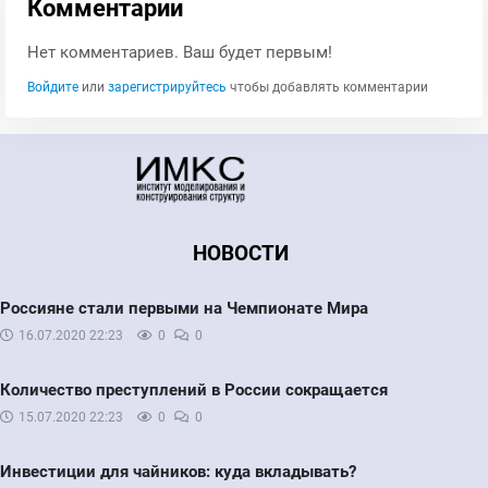
Комментарии
Нет комментариев. Ваш будет первым!
Войдите
или
зарегистрируйтесь
чтобы добавлять комментарии
НОВОСТИ
Россияне стали первыми на Чемпионате Мира
16.07.2020
22:23
0
0
Количество преступлений в России сокращается
15.07.2020
22:23
0
0
Инвестиции для чайников: куда вкладывать?