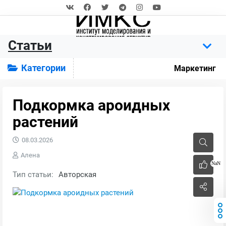
Статьи
Категории
Маркетинг
Подкормка ароидных
растений
08.03.2026
Алена
NaN
Тип статьи:
Авторская