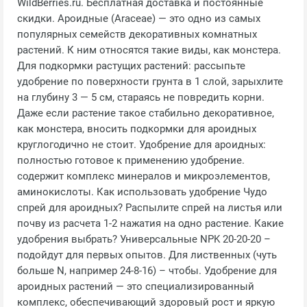
WildBerries.ru. Бесплатная доставка и постоянные
скидки. Ароидные (Araceae) — это одно из самых
популярных семейств декоративных комнатных
растений. К ним относятся такие виды, как монстера.
Для подкормки растущих растений: рассыпьте
удобрение по поверхности грунта в 1 слой, зарыхлите
на глубину 3 — 5 см, стараясь не повредить корни.
Даже если растение такое стабильно декоративное,
как монстера, вносить подкормки для ароидных
круглогодично не стоит. Удобрение для ароидных:
полностью готовое к применению удобрение.
содержит комплекс минералов и микроэлементов,
аминокислоты. Как использовать удобрение Чудо
спрей для ароидных? Распылите спрей на листья или
почву из расчета 1-2 нажатия на одно растение. Какие
удобрения выбрать? Универсальные NPK 20-20-20 –
подойдут для первых опытов. Для лиственных (чуть
больше N, например 24-8-16) – чтобы. Удобрение для
ароидных растений — это специализированный
комплекс, обеспечивающий здоровый рост и яркую