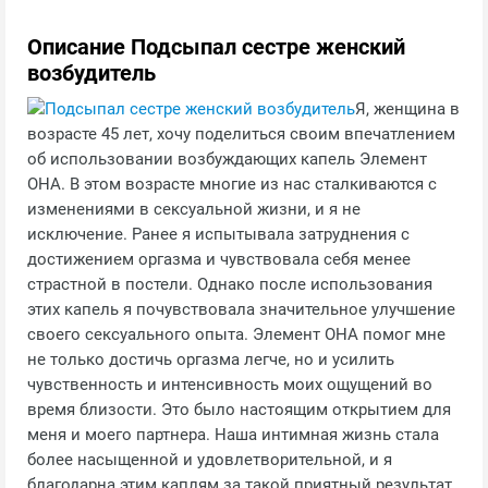
Описание Подсыпал сестре женский
возбудитель
Я, женщина в
возрасте 45 лет, хочу поделиться своим впечатлением
об использовании возбуждающих капель Элемент
ОНА. В этом возрасте многие из нас сталкиваются с
изменениями в сексуальной жизни, и я не
исключение. Ранее я испытывала затруднения с
достижением оргазма и чувствовала себя менее
страстной в постели. Однако после использования
этих капель я почувствовала значительное улучшение
своего сексуального опыта. Элемент ОНА помог мне
не только достичь оргазма легче, но и усилить
чувственность и интенсивность моих ощущений во
время близости. Это было настоящим открытием для
меня и моего партнера. Наша интимная жизнь стала
более насыщенной и удовлетворительной, и я
благодарна этим каплям за такой приятный результат.