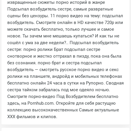
извращенные сюжеты порно историй в жанре
Подсыпал возбудитель сестре, самые развратные
сцены без цензуры. 11 порно видео на тему: подсыпал
возбудитель. Смотрите онлайн в HD качестве 720p или
можете скачать бесплатно, только лучшее и самое
новое. Ты зачем мне мешаешь купаться? И как ты не
сошёл с ума за две недели?.. Подсыпал возбудитель
сестре: порно ролики Брат подсыпал сестре
снотворное и жестко оттрахал в пизду, пока она была
без сознания. порно брат и сестра подсыпал
возбудитель — смотреть русское порно видео и секс
ролики на планшете, андройд и мобильных телефонах
бесплатно онлайн 24 часа в сутки на Рупорно. Сводная
сестра тайком забралась под мое одеяло ночью.
Смотрите порно-видео Под Возбудителем бесплатно
здесь, на Pornhub.com. Откройте для себя растущую
коллекцию высококачественных Самые актуальные
XXX фильмов и клипов.