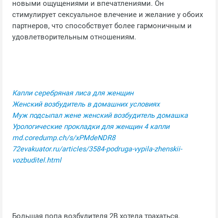
новыми ощущениями и впечатлениями. Он
стимулирует сексуальное влечение и желание у обоих
партнеров, что способствует более гармоничным и
удовлетворительным отношениям.
Капли серебряная лиса для женщин
Женский возбудитель в домашних условиях
Муж подсыпал жене женский возбудитель домашка
Урологические прокладки для женщин 4 капли
md.coredump.ch/s/xPMdeNDR8
72evakuator.ru/articles/3584-podruga-vypila-zhenskii-
vozbuditel.html
Большая попа возбудителя 2B хотела трахаться,