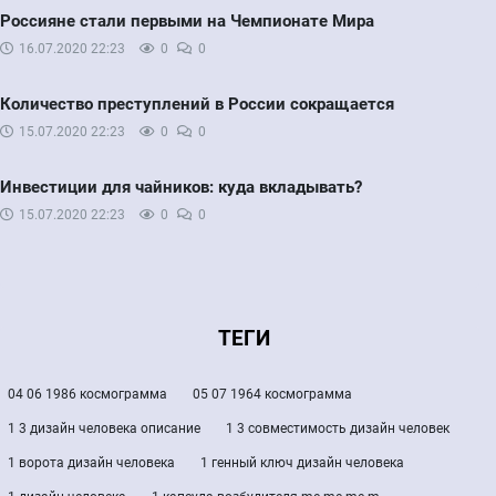
Россияне стали первыми на Чемпионате Мира
16.07.2020
22:23
0
0
Количество преступлений в России сокращается
15.07.2020
22:23
0
0
Инвестиции для чайников: куда вкладывать?
15.07.2020
22:23
0
0
ТЕГИ
04 06 1986 космограмма
05 07 1964 космограмма
1 3 дизайн человека описание
1 3 совместимость дизайн человек
1 ворота дизайн человека
1 генный ключ дизайн человека