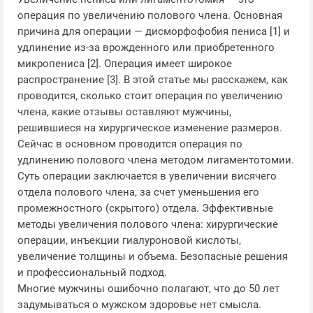
операция по увеличению полового члена. Основная
причина для операции — дисморфофобия пениса [1] и
удлинение из-за врожденного или приобретенного
микропениса [2]. Операция имеет широкое
распространение [3]. В этой статье мы расскажем, как
проводится, сколько стоит операция по увеличению
члена, какие отзывы оставляют мужчины,
решившиеся на хирургическое изменение размеров.
Сейчас в основном проводится операция по
удлинению полового члена методом лигаментотомии.
Суть операции заключается в увеличении висячего
отдела полового члена, за счет уменьшения его
промежностного (скрытого) отдела. Эффективные
методы увеличения полового члена: хирургические
операции, инъекции гиалуроновой кислоты,
увеличение толщины и объема. Безопасные решения
и профессиональный подход.
Многие мужчины ошибочно полагают, что до 50 лет
задумываться о мужском здоровье нет смысла.