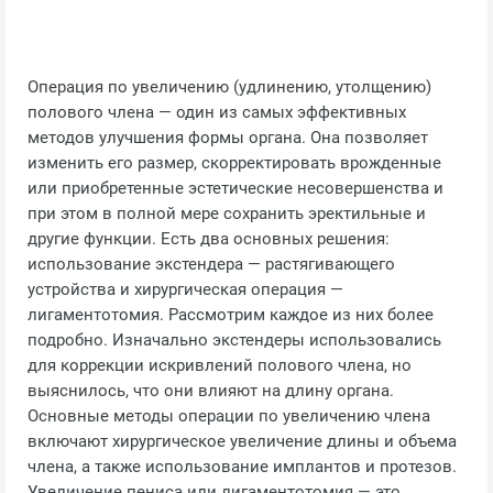
Операция по увеличению (удлинению, утолщению)
полового члена — один из самых эффективных
методов улучшения формы органа. Она позволяет
изменить его размер, скорректировать врожденные
или приобретенные эстетические несовершенства и
при этом в полной мере сохранить эректильные и
другие функции. Есть два основных решения:
использование экстендера — растягивающего
устройства и хирургическая операция —
лигаментотомия. Рассмотрим каждое из них более
подробно. Изначально экстендеры использовались
для коррекции искривлений полового члена, но
выяснилось, что они влияют на длину органа.
Основные методы операции по увеличению члена
включают хирургическое увеличение длины и объема
члена, а также использование имплантов и протезов.
Увеличение пениса или лигаментотомия — это