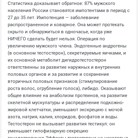
Статистика доказывает обратное: 87% мужского
населения России становятся импотентами в период с
27 до 35 лет. Импотенция — заболевание
распространенное и коварное. Она может протекать
скрыто и обнаружиться в одночасье, когда уже
НИЧЕГО сделать будет нельзя. Операция по
увеличению мужского члена. Эндогенные андрогены
(в основном тестостерон), секретируемые яичками, и
их основной метаболит дигидротестостерон
ответственны за развитие наружных и внутренних
половых органов и за развитие и сохранение
вторичных половых признаков (стимулирование
роста волос, огрубление голоса), либидо. Оказывают
общее влияние на анаболизм протеинов, на развитие
скелетной мускулатуры и распределение подкожно-
жировой клетчатки, уменьшают экскрецию с мочой
азота, натрия, калия, хлоридов, фосфатов и воды.
Тестостерон не вызывает развития тестикул: он
уменьшает гипофизарную секрецию