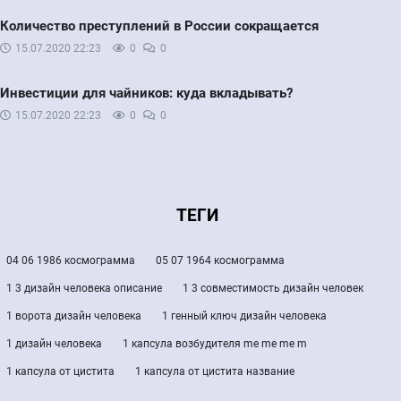
Количество преступлений в России сокращается
15.07.2020
22:23
0
0
Инвестиции для чайников: куда вкладывать?
15.07.2020
22:23
0
0
ТЕГИ
04 06 1986 космограмма
05 07 1964 космограмма
1 3 дизайн человека описание
1 3 совместимость дизайн человек
1 ворота дизайн человека
1 генный ключ дизайн человека
1 дизайн человека
1 капсула возбудителя me me me m
1 капсула от цистита
1 капсула от цистита название