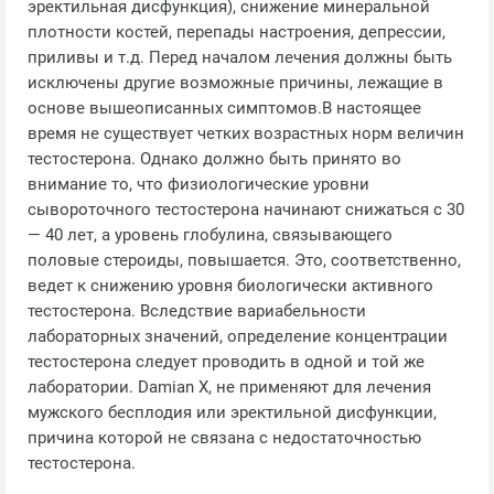
эректильная дисфункция), снижение минеральной
плотности костей, перепады настроения, депрессии,
приливы и т.д. Перед началом лечения должны быть
исключены другие возможные причины, лежащие в
основе вышеописанных симптомов.В настоящее
время не существует четких возрастных норм величин
тестостерона. Однако должно быть принято во
внимание то, что физиологические уровни
сывороточного тестостерона начинают снижаться с 30
— 40 лет, а уровень глобулина, связывающего
половые стероиды, повышается. Это, соответственно,
ведет к снижению уровня биологически активного
тестостерона. Вследствие вариабельности
лабораторных значений, определение концентрации
тестостерона следует проводить в одной и той же
лаборатории. Damian X, не применяют для лечения
мужского бесплодия или эректильной дисфункции,
причина которой не связана с недостаточностью
тестостерона.