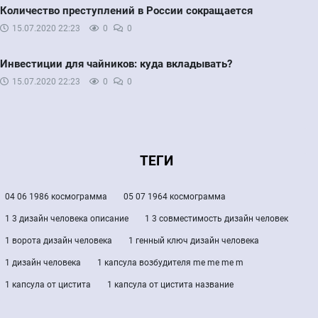
Количество преступлений в России сокращается
15.07.2020
22:23
0
0
Инвестиции для чайников: куда вкладывать?
15.07.2020
22:23
0
0
ТЕГИ
04 06 1986 космограмма
05 07 1964 космограмма
1 3 дизайн человека описание
1 3 совместимость дизайн человек
1 ворота дизайн человека
1 генный ключ дизайн человека
1 дизайн человека
1 капсула возбудителя me me me m
1 капсула от цистита
1 капсула от цистита название