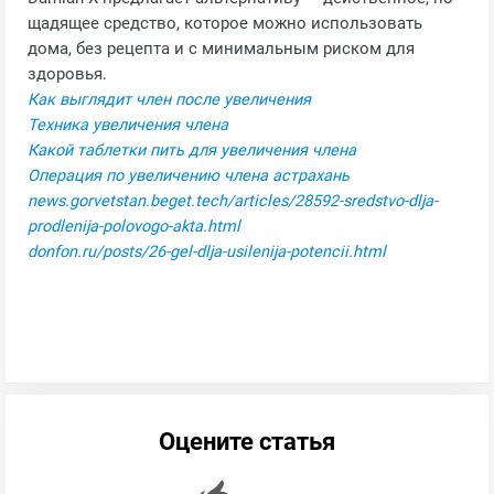
щадящее средство, которое можно использовать
дома, без рецепта и с минимальным риском для
здоровья.
Как выглядит член после увеличения
Техника увеличения члена
Какой таблетки пить для увеличения члена
Операция по увеличению члена астрахань
news.gorvetstan.beget.tech/articles/28592-sredstvo-dlja-
prodlenija-polovogo-akta.html
donfon.ru/posts/26-gel-dlja-usilenija-potencii.html
Оцените статья