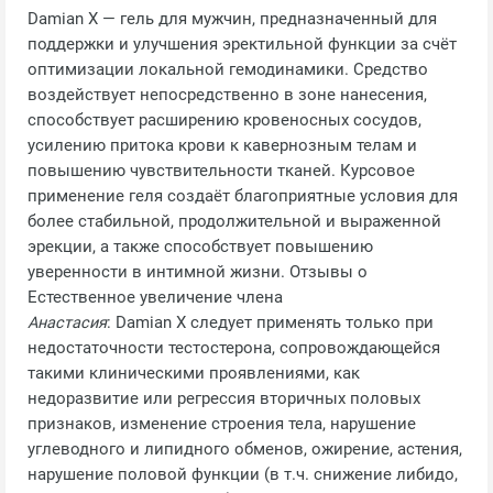
Damian X — гель для мужчин, предназначенный для
поддержки и улучшения эректильной функции за счёт
оптимизации локальной гемодинамики. Средство
воздействует непосредственно в зоне нанесения,
способствует расширению кровеносных сосудов,
усилению притока крови к кавернозным телам и
повышению чувствительности тканей. Курсовое
применение геля создаёт благоприятные условия для
более стабильной, продолжительной и выраженной
эрекции, а также способствует повышению
уверенности в интимной жизни. Отзывы о
Естественное увеличение члена
Анастасия
: Damian X следует применять только при
недостаточности тестостерона, сопровождающейся
такими клиническими проявлениями, как
недоразвитие или регрессия вторичных половых
признаков, изменение строения тела, нарушение
углеводного и липидного обменов, ожирение, астения,
нарушение половой функции (в т.ч. снижение либидо,