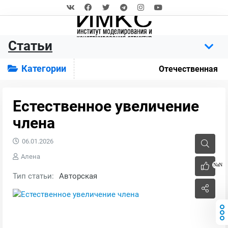
Статьи
Категории
Отечественная
Естественное увеличение
члена
06.01.2026
Алена
NaN
Тип статьи:
Авторская