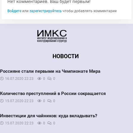
Нет комментариев. Ваш будет первым!
Войдите
или
зарегистрируйтесь
чтобы добавлять комментарии
НОВОСТИ
Россияне стали первыми на Чемпионате Мира
16.07.2020
22:23
0
0
Количество преступлений в России сокращается
15.07.2020
22:23
0
0
Инвестиции для чайников: куда вкладывать?
15.07.2020
22:23
0
0