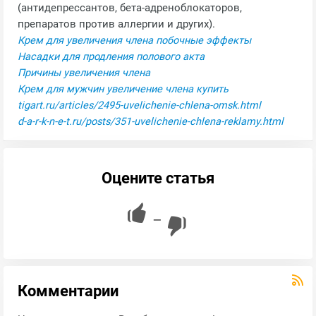
(антидепрессантов, бета-адреноблокаторов,
препаратов против аллергии и других).
Крем для увеличения члена побочные эффекты
Насадки для продления полового акта
Причины увеличения члена
Крем для мужчин увеличение члена купить
tigart.ru/articles/2495-uvelichenie-chlena-omsk.html
d-a-r-k-n-e-t.ru/posts/351-uvelichenie-chlena-reklamy.html
Оцените статья
—
Комментарии