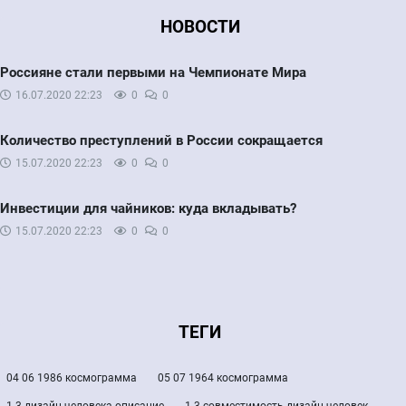
НОВОСТИ
Россияне стали первыми на Чемпионате Мира
16.07.2020
22:23
0
0
Количество преступлений в России сокращается
15.07.2020
22:23
0
0
Инвестиции для чайников: куда вкладывать?
15.07.2020
22:23
0
0
ТЕГИ
04 06 1986 космограмма
05 07 1964 космограмма
1 3 дизайн человека описание
1 3 совместимость дизайн человек