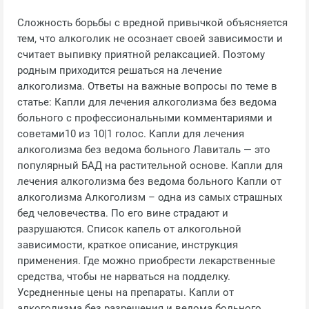
Сложность борьбы с вредной привычкой объясняется
тем, что алкоголик не осознает своей зависимости и
считает выпивку приятной релаксацией. Поэтому
родным приходится решаться на лечение
алкоголизма. Ответы на важные вопросы по теме в
статье: Капли для лечения алкоголизма без ведома
больного с профессиональными комментариями и
советами10 из 10|1 голос. Капли для лечения
алкоголизма без ведома больного Лавиталь — это
популярный БАД на растительной основе. Капли для
лечения алкоголизма без ведома больного Капли от
алкоголизма Алкоголизм – одна из самых страшных
бед человечества. По его вине страдают и
разрушаются. Список капель от алкогольной
зависимости, краткое описание, инструкция
применения. Где можно приобрести лекарственные
средства, чтобы не нарваться на подделку.
Усредненные цены на препараты. Капли от
алкоголизма без разрешения и ведома больного.