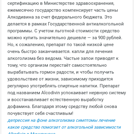
сертификацию в Министерстве здравоохранения,
ежемесячно государство компенсирует часть цены
Алкодивина за счет федерального бюджета. Это
делается в рамках Государственной антиалкогольной
программы. С учетом льготной стоимости средство
можно купить значительно дешевле — за 900 рублей.
Но, к сожалению, препарат по такой низкой цене
очень быстро заканчивается. капли для лечения
алкоголизма без ведома. Частые запои приводят к
тому, что организм перестаёт самостоятельно
вырабатывать гормон радости, и чтобы получить
удовольствие от жизни, зависимому приходится
регулярно употреблять спиртные напитки. Препарат
под названием Alcodivin успокаивает нервную систему
и восстанавливает естественную выработку
дофамина. Благодаря этому средству любой снова
почувствует себя счастливым!
депрессия на фоне алкоголизма симптомы лечение
какое средство помогает от алкогольной зависимости