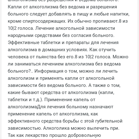
Капли от алкоголизма без ведома и разрешения
больного следует добавлять в пищу и любые напитки,
кроме спиртосодержащих. Их обычно пропивают.8 из
10|2 голоса. Лечение алкогольной зависимости
народными средствами без согласия больного.
Эффективные таблетки и препараты для лечения
алкоголизма в домашних условиях. Как отучить
человека от пьянства без его.8 из 10|2 голоса. Можно
ли заниматься лечением алкоголизма без ведома
больного?.. Информация о том, можно ли лечить
алкоголизм и применять капли от алкогольной
зависимости без ведома больного. А также о том,
какие бывают средства от алкоголизма (капли,
таблетки и т.д.). Применение капель от
алкоголизмаДля лечения больному назначают
применение капель от алкоголизма, как
эффективного средства борьбы с этой губительной
зависимостью. Алкоголика можно вылечить при.
Так как лекарство прошло добровольную