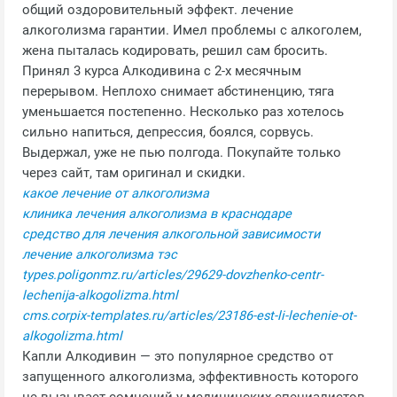
общий оздоровительный эффект. лечение
алкоголизма гарантии. Имел проблемы с алкоголем,
жена пыталась кодировать, решил сам бросить.
Принял 3 курса Алкодивина с 2-х месячным
перерывом. Неплохо снимает абстиненцию, тяга
уменьшается постепенно. Несколько раз хотелось
сильно напиться, депрессия, боялся, сорвусь.
Выдержал, уже не пью полгода. Покупайте только
через сайт, там оригинал и скидки.
какое лечение от алкоголизма
клиника лечения алкоголизма в краснодаре
средство для лечения алкогольной зависимости
лечение алкоголизма тэс
types.poligonmz.ru/articles/29629-dovzhenko-centr-
lechenija-alkogolizma.html
cms.corpix-templates.ru/articles/23186-est-li-lechenie-ot-
alkogolizma.html
Капли Алкодивин — это популярное средство от
запущенного алкоголизма, эффективность которого