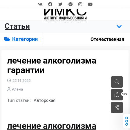
Статьи
Категории
Отечественная
лечение алкоголизма
гарантии
25.11.2025
Алена
NaN
Тип статьи:
Авторская
лечение алкоголизма