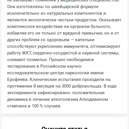
не вызывает сомнений у медицинских специалистов.
Они изготовлены по швейцарской формуле
исключительно из натуральных компонентов и
являются экологически чистым продуктом. Оказывает
комплексное воздействие на организм больного,
избавляя его не только от вредной привычки, но и от
других проблем со здоровьем — капельки
способствуют укреплению иммунитета, оптимизируют
работу ЖКТ, сердечно-сосудистой и нервной системы,
снимают похмелье. Прошел необходимое
тестирование в Российском научно-
исследовательском центре наркологии имени
Ерофеева. Клинические испытания проходили на
протяжении 8 месяцев на 3000 добровольцах. В ходе
эксперимента зафиксировано: положительная
динамика в лечении алкоголизма Алкодивином
отмечена в 100 % случаев.