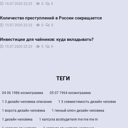
16.07.2020
22:23
0
0
Количество преступлений в России сокращается
15.07.2020
22:23
0
0
Инвестиции для чайников: куда вкладывать?
15.07.2020
22:23
0
0
ТЕГИ
04 06 1986 космограмма
05 07 1964 космограмма
1 3 дизайн человека описание
1 3 совместимость дизайн человек
1 ворота дизайн человека
1 генный ключ дизайн человека
1 дизайн человека
1 капсула возбудителя me me me m