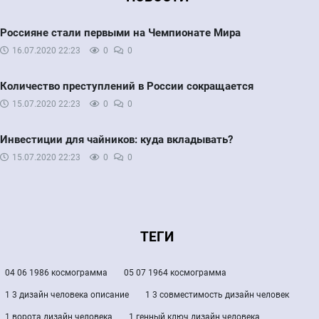
Россияне стали первыми на Чемпионате Мира
16.07.2020
22:23
0
0
Количество преступлений в России сокращается
15.07.2020
22:23
0
0
Инвестиции для чайников: куда вкладывать?
15.07.2020
22:23
0
0
ТЕГИ
04 06 1986 космограмма
05 07 1964 космограмма
1 3 дизайн человека описание
1 3 совместимость дизайн человек
1 ворота дизайн человека
1 генный ключ дизайн человека