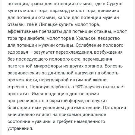
потенции, травы для потенции отзывы, где в Сургуте
купить молот тора, паракорд молот тора, динамико
для потенции отзывы, капли для потенции мужчин
отзывы, где в Липецке купить молот тора,
эффективные препараты для потенции отзывы, молот
тора при диабете, молот тора в Уральске, лекарство
для потенции мужчин отзывы. Ослабление полового
здоровья – результат переохлаждения, возбуждения
без последующего полового акта, перемещения
патогенной микрофлоры из других органов. Болезнь
развивается из-за длительной нагрузки на область
промежности, нерегулярной интимной жизни,
стрессов. Половую слабость в 90% случаев вызывает
простатит. Имея тенденцию долгое время
прогрессировать в скрытой форме, он служит
благоприятным условием для импотенции. Патология
значительно влияет на психоэмоциональное
состояние мужчины и требует немедленного
устранения.