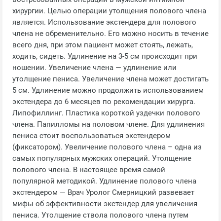
хирургии. Целью операции утолщения полового члена
является. Использование экстендера для полового
члена не обременительно. Его можно носить в течение
всего дня, при этом пациент может стоять, лежать,
ходить, сидеть. Удлинение на 3-5 см происходит при
ношении. Увеличение члена — удлинение или
утолщение пениса. Увеличение члена может достигать
5 см. Удлинение можно продолжить использованием
экстендера до 6 месяцев по рекомендации хирурга.
Липофиллинг. Пластика короткой уздечки полового
члена. Папилломы на половом члене. Для удлинения
пениса стоит воспользоваться экстендером
(фиксатором). Увеличение полового члена – одна из
самых популярных мужских операций. Утолщение
полового члена. В настоящее время самой
популярной методикой. Удлинение полового члена
экстендером — Врач Уролог Смерницкий развевает
мифы об эффективности экстендер для увеличения
пениса. Утолщение ствола полового члена путем