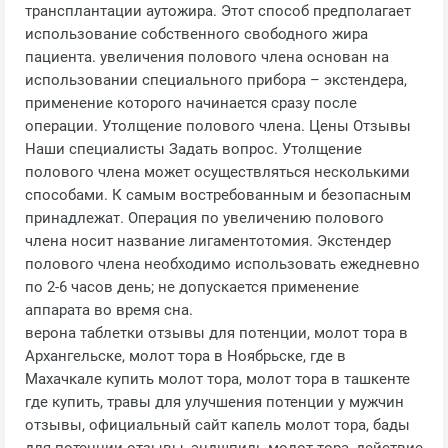
трансплантации аутожира. Этот способ предполагает
использование собственного свободного жира
пациента. увеличения полового члена основан на
использовании специального прибора – экстендера,
применение которого начинается сразу после
операции. Утолщение полового члена. Цены Отзывы
Наши специалисты Задать вопрос. Утолщение
полового члена может осуществляться несколькими
способами. К самым востребованным и безопасным
принадлежат. Операция по увеличению полового
члена носит название лигаментотомия. Экстендер
полового члена необходимо использовать ежедневно
по 2-6 часов день; не допускается применение
аппарата во время сна.
верона таблетки отзывы для потенции, молот тора в
Архангельске, молот тора в Ноябрьске, где в
Махачкале купить молот тора, молот тора в ташкенте
где купить, травы для улучшения потенции у мужчин
отзывы, официальный сайт капель молот тора, бады