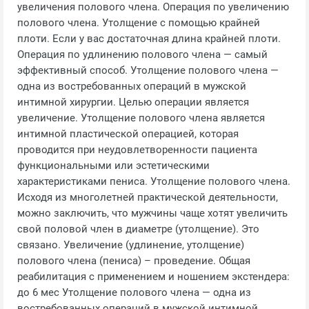
увеличения полового члена. Операция по увеличению
полового члена. Утолщение с помощью крайней
плоти. Если у вас достаточная длина крайней плоти.
Операция по удлинению полового члена — самый
эффективный способ. Утолщение полового члена —
одна из востребованных операций в мужской
интимной хирургии. Целью операции является
увеличение. Утолщение полового члена является
интимной пластической операцией, которая
проводится при неудовлетворенности пациента
функциональными или эстетическими
характеристиками пениса. Утолщение полового члена.
Исходя из многолетней практической деятельности,
можно заключить, что мужчины чаще хотят увеличить
свой половой член в диаметре (утолщение). Это
связано. Увеличение (удлинение, утолщение)
полового члена (пениса) – проведение. Общая
реабилитация с применением и ношением экстендера:
до 6 мес Утолщение полового члена — одна из
востребованных операций в мужской интимной