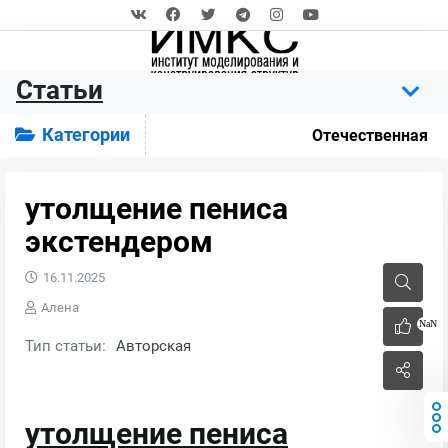
Статьи
Категории
Отечественная
утолщение пениса
экстендером
16.11.2025
Алена
NaN
Тип статьи:
Авторская
утолщение пениса