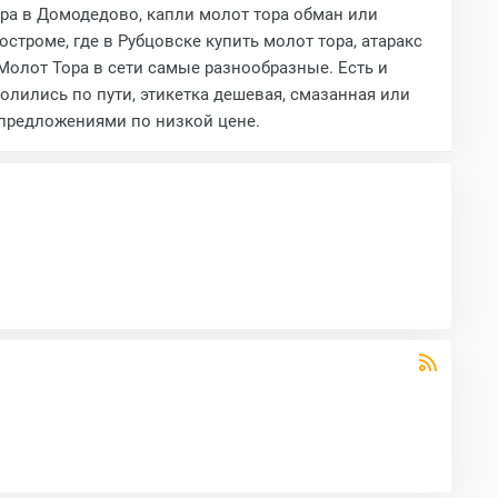
ора в Домодедово, капли молот тора обман или
троме, где в Рубцовске купить молот тора, атаракс
Молот Тора в сети самые разнообразные. Есть и
ролились по пути, этикетка дешевая, смазанная или
и предложениями по низкой цене.