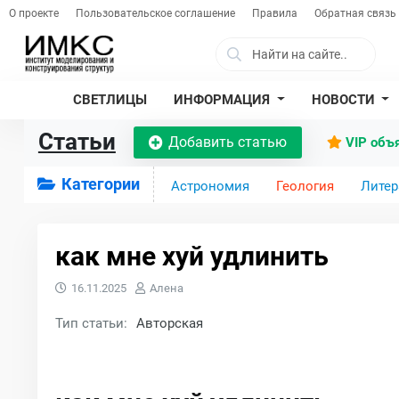
О проекте
Пользовательское соглашение
Правила
Обратная связь
СВЕТЛИЦЫ
ИНФОРМАЦИЯ
НОВОСТИ
Статьи
Добавить статью
VIP объ
Категории
Астрономия
Геология
Литер
как мне хуй удлинить
16.11.2025
Алена
Тип статьи:
Авторская