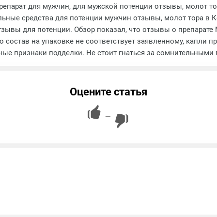
репарат для мужчин, для мужской потенции отзывы, молот т
ьные средства для потенции мужчин отзывы, молот тора в Кос
зывы для потенции. Обзор показал, что отзывы о препарате 
то состав на упаковке не соответствует заявленному, капли п
явные признаки подделки. Не стоит гнаться за сомнительным
Оцените статья
—