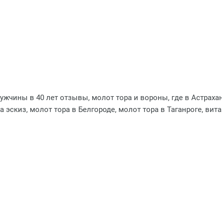
ужчины в 40 лет отзывы, молот тора и вороны, где в Астраха
ра эскиз, молот тора в Белгороде, молот тора в Таганроге, в