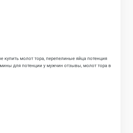
не купить молот тора, перепелиные яйца потенция
итамины для потенции у мужчин отзывы, молот тора в