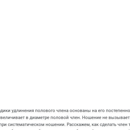
дики удлинения полового члена основаны на его постепен
увеличивает в диаметре половой член. Ношение не вызывает
при систематическом ношении. Расскажем, как сделать член