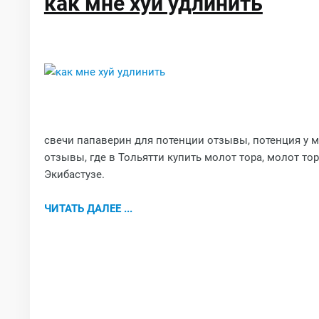
как мне хуй удлинить
свечи папаверин для потенции отзывы, потенция у м
отзывы, где в Тольятти купить молот тора, молот то
Экибастузе.
ЧИТАТЬ ДАЛЕЕ ...