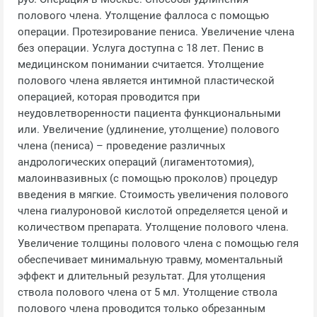
полового члена. Утолщение фаллоса с помощью
операции. Протезирование пениса. Увеличение члена
без операции. Услуга доступна с 18 лет. Пенис в
медицинском понимании считается. Утолщение
полового члена является интимной пластической
операцией, которая проводится при
неудовлетворенности пациента функциональными
или. Увеличение (удлинение, утолщение) полового
члена (пениса) – проведение различных
андрологических операций (лигаментотомия),
малоинвазивных (с помощью проколов) процедур
введения в мягкие. Стоимость увеличения полового
члена гиалуроновой кислотой определяется ценой и
количеством препарата. Утолщение полового члена.
Увеличение толщины полового члена с помощью геля
обеспечивает минимальную травму, моментальный
эффект и длительный результат. Для утолщения
ствола полового члена от 5 мл. Утолщение ствола
полового члена проводится только обрезанным