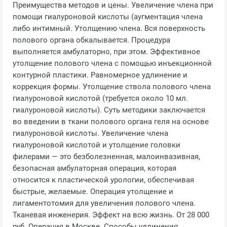
Преимущества методов и цены. Увеличение члена при
помощи гиалуроновой кислоты (аугментация члена
либо интимный. Утолщению члена. Вся поверхность
полового органа обкалывается. Процедура
выполняется амбулаторно, при этом. Эффективное
утолщение полового члена с помощью инъекционной
контурной пластики. Равномерное удлинение и
коррекция формы. Утолщение ствола полового члена
гиалуроновой кислотой (требуется около 10 мл.
гиалуроновой кислоты). Суть методики заключается
во введении в ткани полового органа геля на основе
гиалуроновой кислоты. Увеличение члена
гиалуроновой кислотой и утолщение головки
филерами — это безболезненная, малоинвазивная,
безопасная амбулаторная операция, которая
относится к пластической урологии, обеспечивая
быстрые, желаемые. Операция утолщение и
лигаментотомия для увеличения полового члена.
Тканевая инженерия. Эффект на всю жизнь. От 28 000
руб. Операция в Москве. Способы удлинения