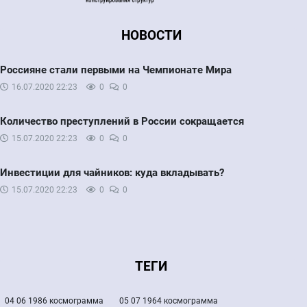
НОВОСТИ
Россияне стали первыми на Чемпионате Мира
16.07.2020
22:23
0
0
Количество преступлений в России сокращается
15.07.2020
22:23
0
0
Инвестиции для чайников: куда вкладывать?
15.07.2020
22:23
0
0
ТЕГИ
04 06 1986 космограмма
05 07 1964 космограмма