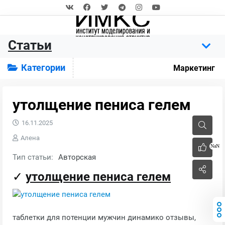
Статьи
Категории
Маркетинг
утолщение пениса гелем
16.11.2025
Алена
NaN
Тип статьи:
Авторская
✓
утолщение пениса гелем
таблетки для потенции мужчин динамико отзывы,