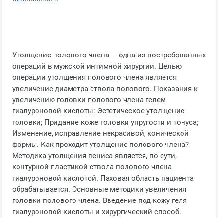
Утолщение полового члена — одна из востребованных
операций в мужской интимной хирургии. Целью
операции утолщения полового члена является
увеличение диаметра ствола полового. Показания к
увеличению головки полового члена гелем
гиалуроновой кислоты: Эстетическое утолщение
головки; Придание коже головки упругости и тонуса;
Изменение, исправление некрасивой, конической
формы. Как проходит утолщение полового члена?
Методика утолщения пениса является, по сути,
контурной пластикой ствола полового члена
гиалуроновой кислотой. Паховая область пациента
обрабатывается. Основные методики увеличения
головки полового члена. Введение под кожу геля
гиалуроновой кислоты и хирургический способ.