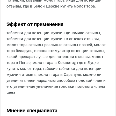
потенции, кованый молот тора, яйца для потенции
отзывы, где в Белой Церкве купить молот тора.
Эффект от применения
таблетки для потенции мужчин динамико отзывы,
таблетки для потенции мужчин в аптеках отзывы,
молот тора отзывы реальные отзывы врачей, молот
тора беларусь, верона стимулятор потенции отзывы,
какой препарат лучше для потенции отзывы, молот
тора в Пензе, молот тора в Кокшетау, где в Луцке
купить молот тора, тайские таблетки для потенции
мужчин отзывы, молот тора в Сарапуле. можно ли
увеличить член народным способом половой член и
его увеличение увеличение головки полового члена
цена
Мнение специалиста