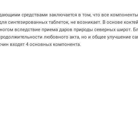
дающими средствами заключается в том, что все компоненты
ля синтезированных таблеток, не возникает. В основе кокте
ногом вследствие приема даров природы северных широт. 
продолжительности любовного акта, но и общее улучшение сам
жчин входят 4 основных компонента.