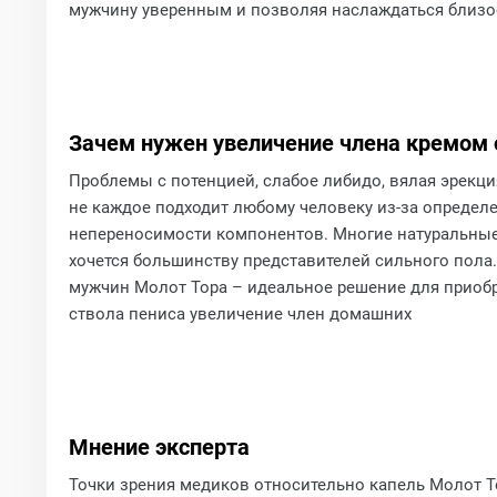
мужчину уверенным и позволяя наслаждаться близо
Зачем нужен увеличение члена кремом
Проблемы с потенцией, слабое либидо, вялая эрекци
не каждое подходит любому человеку из-за определ
непереносимости компонентов. Многие натуральные
хочется большинству представителей сильного пола.
мужчин Молот Тора – идеальное решение для приобр
ствола пениса увеличение член домашних
Мнение эксперта
Точки зрения медиков относительно капель Молот Т