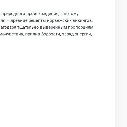
 природного происхождения, а потому
йля – древние рецепты норвежских викингов,
Благодаря тщательно выверенным пропорциям
очувствия, прилив бодрости, заряд энергии,