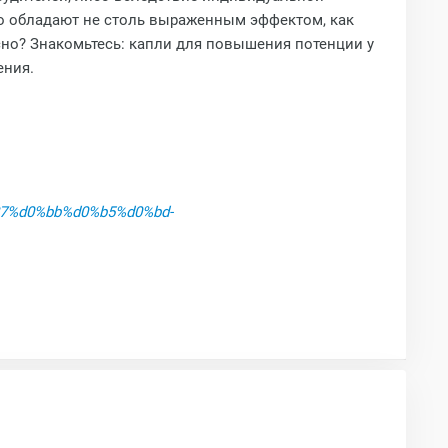
о обладают не столь выраженным эффектом, как
сно? Знакомьтесь: капли для повышения потенции у
ения.
87%d0%bb%d0%b5%d0%bd-