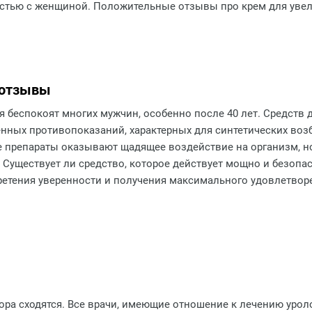
стью с женщиной. Положительные отзывы про крем для увел
 отзывы
я беспокоят многих мужчин, особенно после 40 лет. Средств
енных противопоказаний, характерных для синтетических воз
 препараты оказывают щадящее воздействие на организм, н
 Существует ли средство, которое действует мощно и безопа
етения уверенности и получения максимального удовлетворе
ора сходятся. Все врачи, имеющие отношение к лечению уро