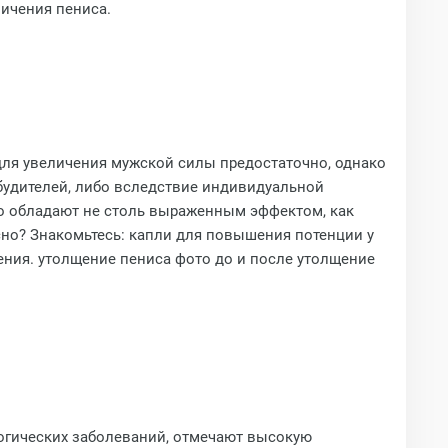
ичения пениса.
 для увеличения мужской силы предостаточно, однако
будителей, либо вследствие индивидуальной
о обладают не столь выраженным эффектом, как
сно? Знакомьтесь: капли для повышения потенции у
ния. утолщение пениса фото до и после утолщение
логических заболеваний, отмечают высокую