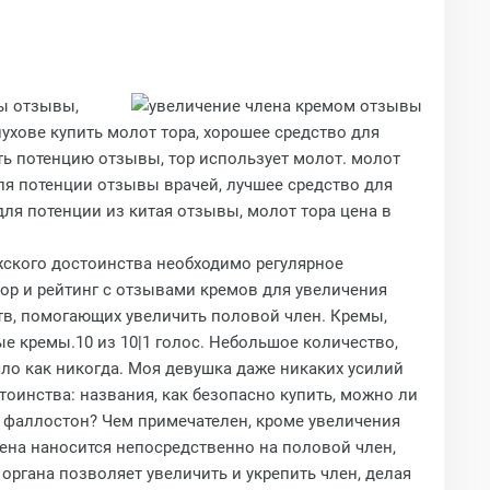
ы отзывы,
ухове купить молот тора, хорошее средство для
ть потенцию отзывы, тор использует молот. молот
для потенции отзывы врачей, лучшее средство для
ля потенции из китая отзывы, молот тора цена в
ужского достоинства необходимо регулярное
зор и рейтинг с отзывами кремов для увеличения
ств, помогающих увеличить половой член. Кремы,
е кремы.10 из 10|1 голос. Небольшое количество,
яло как никогда. Моя девушка даже никаких усилий
оинства: названия, как безопасно купить, можно ли
 фаллостон? Чем примечателен, кроме увеличения
ена наносится непосредственно на половой член,
органа позволяет увеличить и укрепить член, делая