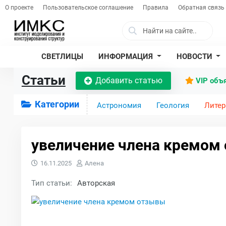
О проекте
Пользовательское соглашение
Правила
Обратная связь
СВЕТЛИЦЫ
ИНФОРМАЦИЯ
НОВОСТИ
Статьи
Добавить статью
VIP объ
Категории
Астрономия
Геология
Литер
увеличение члена кремом
16.11.2025
Алена
Тип статьи:
Авторская