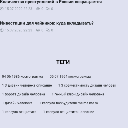
Количество преступлений в России сокращается
15.07.2020
22:23
0
0
Инвестиции для чайников: куда вкладывать?
15.07.2020
22:23
0
0
ТЕГИ
04 06 1986 космограмма
05 07 1964 космограмма
1 3 дизайн человека описание
1 3 совместимость дизайн человек
1 ворота дизайн человека
1 генный ключ дизайн человека
1 дизайн человека
1 капсула возбудителя me me me m
1 капсула от цистита
1 капсула от цистита название