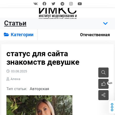
Статьи
Категории
Отечественная
статус для сайта
знакомств девушке
03.08.2025
Алена
NaN
Тип статьи:
Авторская