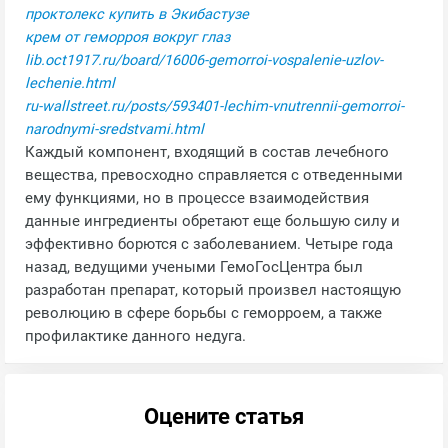
проктолекс купить в Экибастузе
крем от геморроя вокруг глаз
lib.oct1917.ru/board/16006-gemorroi-vospalenie-uzlov-
lechenie.html
ru-wallstreet.ru/posts/593401-lechim-vnutrennii-gemorroi-
narodnymi-sredstvami.html
Каждый компонент, входящий в состав лечебного
вещества, превосходно справляется с отведенными
ему функциями, но в процессе взаимодействия
данные ингредиенты обретают еще большую силу и
эффективно борются с заболеванием. Четыре года
назад, ведущими учеными ГемоГосЦентра был
разработан препарат, который произвел настоящую
революцию в сфере борьбы с геморроем, а также
профилактике данного недуга.
Оцените статья