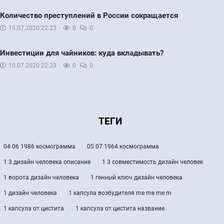
Количество преступлений в России сокращается
15.07.2020
22:23
0
0
Инвестиции для чайников: куда вкладывать?
15.07.2020
22:23
0
0
ТЕГИ
04 06 1986 космограмма
05 07 1964 космограмма
1 3 дизайн человека описание
1 3 совместимость дизайн человек
1 ворота дизайн человека
1 генный ключ дизайн человека
1 дизайн человека
1 капсула возбудителя me me me m
1 капсула от цистита
1 капсула от цистита название