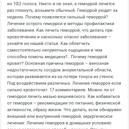
из 10|2 голоса. Никто и не знал, а геморрой лечится
раз плюнуть, возьмите обычный. Геморрой уходит за
неделю. Почему появляется сильный геморрой?
Лечение острого геморроя и методы профилактики
заболевания. Как лечить геморрой, что делать при
кровотечении и насколько опасно заболевание –
узнайте из нашей статьи. Как облегчить
самостоятельно неприятные ощущения и чем
способна помочь медицина?.. Почему геморрой
кровит? Основная причина геморроя – венозная
недостаточность сосудов аноректальной области,
которая развивается из-за потери тонуса их стенок.
Под воздействием различных. Лечение геморроя если
сильно кровоточит: 17 комментариев. Можно ли от
геморроя лечить мазью вишневского. Как избавиться
от геморроя – рекомендации по питанию, физической
активности, образу жизни. Что делать, если обнаружен
внешний или внутренний геморрой, хирургическое
лечение. Лечение геморроя в домашних условиях: