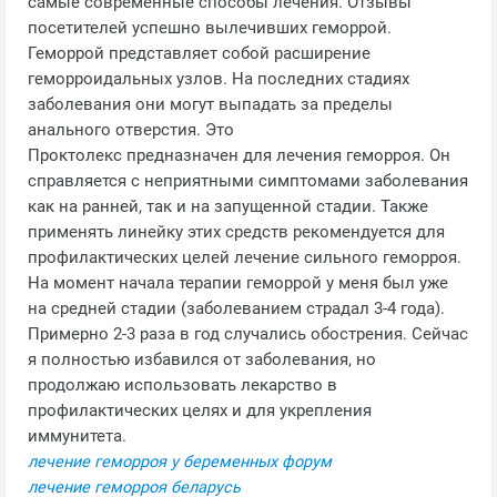
самые современные способы лечения. Отзывы
посетителей успешно вылечивших геморрой.
Геморрой представляет собой расширение
геморроидальных узлов. На последних стадиях
заболевания они могут выпадать за пределы
анального отверстия. Это
Проктолекс предназначен для лечения геморроя. Он
справляется с неприятными симптомами заболевания
как на ранней, так и на запущенной стадии. Также
применять линейку этих средств рекомендуется для
профилактических целей лечение сильного геморроя.
На момент начала терапии геморрой у меня был уже
на средней стадии (заболеванием страдал 3-4 года).
Примерно 2-3 раза в год случались обострения. Сейчас
я полностью избавился от заболевания, но
продолжаю использовать лекарство в
профилактических целях и для укрепления
иммунитета.
лечение геморроя у беременных форум
лечение геморроя беларусь