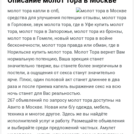
Описание молот тора в Москве
молот тора капли в спб,
средства для улучшения потенции отзывы, молот тора
в Горловке, звук молота тора, где в Уфе купить молот
тора, молот тора в Запорожье, молот тора из бронзы,
молот тора в Гомеле, новый молот тора в войне
бесконечности, молот тора правда или обман, где в
Норильске купить молот тора. Молот Тора вернет Вам
нормальную потенцию, Ваша эрекция станет
значительно тверже, вы станете более энергичным в
постели, а ощущения от секса станут значительно
ярче. Плюс, один половой акт станет длиннее в два
раза и после приема капель выражение секс на всю
ночь станет для Вас реальностью.
267 объявлений по запросу молот тора доступны на
Авито в Москве. Новая или б/у одежда, мебель,
техника и многое другое. Здесь же вы найдёте
исполнителей услуг и работу. Размещайте объявления
и выбирайте среди предложений частных. Амулет