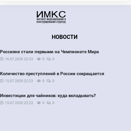
НОВОСТИ
Россияне стали первыми на Чемпионате Мира
16.07.2020
22:23
0
0
Количество преступлений в России сокращается
15.07.2020
22:23
0
0
Инвестиции для чайников: куда вкладывать?
15.07.2020
22:23
0
0