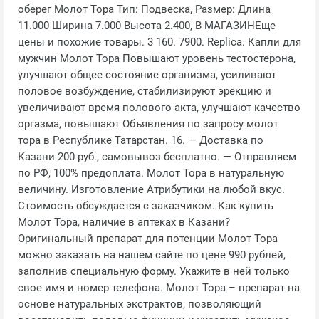
оберег Молот Тора Тип: Подвеска, Размер: Длина
11.000 Ширина 7.000 Высота 2.400, В МАГАЗИНЕще
цены и похожие товары. 3 160. 7900. Replica. Капли для
мужчин Молот Тора Повышают уровень тестостерона,
улучшают общее состояние организма, усиливают
половое возбуждение, стабилизируют эрекцию и
увеличивают время полового акта, улучшают качество
оргазма, повышают Объявления по запросу молот
тора в Республике Татарстан. 16. — Доставка по
Казани 200 руб., самовывоз бесплатно. — Отправляем
по РФ, 100% предоплата. Молот Тора в натуральную
величину. Изготовление Атрибутики на любой вкус.
Стоимость обсуждается с заказчиком. Как купить
Молот Тора, наличие в аптеках в Казани?
Оригинальный препарат для потенции Молот Тора
можно заказать на нашем сайте по цене 990 рублей,
заполнив специальную форму. Укажите в ней только
свое имя и номер телефона. Молот Тора – препарат на
основе натуральных экстрактов, позволяющий