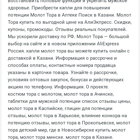
восстановить половые функции и укрепить мужское
здоровье. Приобрести капли для повышения
потенции Молот Тора в Аптеке Поиск в Казани. Молот
Тора купить по выгодной цене на АлиЭкпресс. Скидки,
купоны, промокоды. Отзывы реальных покупателей.
Мы ускорили доставку по РФ. Молот Тора — большой
выбор на сайте и в новом приложении AliExpress
Россия. капли молот тора вы можете купить онлайн с
доставкой в Казани. Информация о рассрочке и
способах оплаты, контактные номера продавца
указаны в карточке товара. Узнайте о рассрочке,
условиях оптовых закупок, бонусах и действующих
акциях по телефону. Информация. О проекте.
костюм тора с молотом, молот тора в Ачинске,
таблетки для мужской потенции список отзывы цены,
молот тора в Каспийске, глицин для потенции
отзывы, молот тора в Харькове, влияние конкора на
потенцию отзывы, молот тора в Прокопьевске, молот
тора детский мир, где в Новосибирске купить молот
тора, молот тора минске. молот тора в Казане.