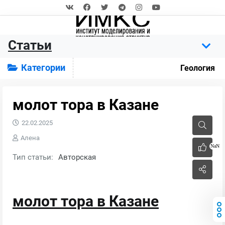
Статьи
Категории
Геология
молот тора в Казане
22.02.2025
Алена
NaN
Тип статьи:
Авторская
молот тора в Казане