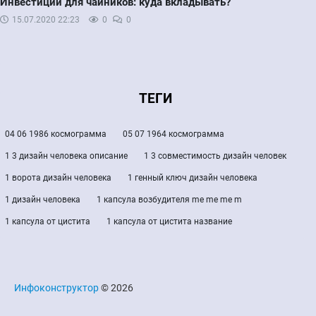
Инвестиции для чайников: куда вкладывать?
15.07.2020
22:23
0
0
ТЕГИ
04 06 1986 космограмма
05 07 1964 космограмма
1 3 дизайн человека описание
1 3 совместимость дизайн человек
1 ворота дизайн человека
1 генный ключ дизайн человека
1 дизайн человека
1 капсула возбудителя me me me m
1 капсула от цистита
1 капсула от цистита название
Инфоконструктор
© 2026