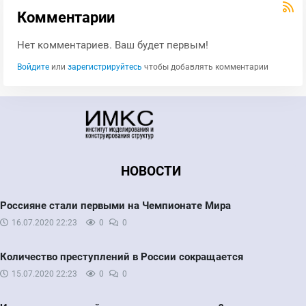
Комментарии
Нет комментариев. Ваш будет первым!
Войдите
или
зарегистрируйтесь
чтобы добавлять комментарии
НОВОСТИ
Россияне стали первыми на Чемпионате Мира
16.07.2020
22:23
0
0
Количество преступлений в России сокращается
15.07.2020
22:23
0
0