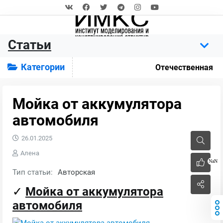
Статьи
Категории
Отечественная
Мойка от аккумулятора
автомобиля
26.01.2025
Алена
NaN
Тип статьи:
Авторская
✓
Мойка от аккумулятора
автомобиля