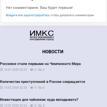
Нет комментариев. Ваш будет первым!
Войдите
или
зарегистрируйтесь
чтобы добавлять комментарии
НОВОСТИ
Россияне стали первыми на Чемпионате Мира
16.07.2020
22:23
0
0
Количество преступлений в России сокращается
15.07.2020
22:23
0
0
Инвестиции для чайников: куда вкладывать?
15.07.2020
22:23
0
0