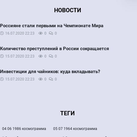
НОВОСТИ
Россияне стали первыми на Чемпионате Мира
16.07.2020
22:23
0
0
Количество преступлений в России сокращается
15.07.2020
22:23
0
0
Инвестиции для чайников: куда вкладывать?
15.07.2020
22:23
0
0
ТЕГИ
04 06 1986 космограмма
05 07 1964 космограмма