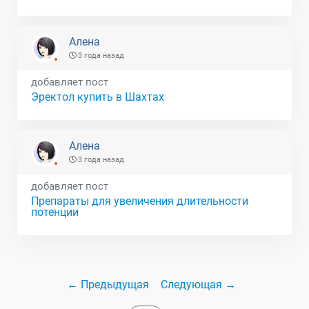
Алена
3 года назад
добавляет пост
Эректол купить в Шахтах
Алена
3 года назад
добавляет пост
Препараты для увеличения длительности
потенции
← Предыдущая
Следующая →