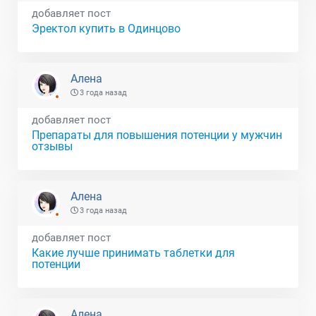
добавляет пост
Эректол купить в Одинцово
Алена
3 года назад
добавляет пост
Препараты для повышения потенции у мужчин
отзывы
Алена
3 года назад
добавляет пост
Какие лучше принимать таблетки для
потенции
Алена