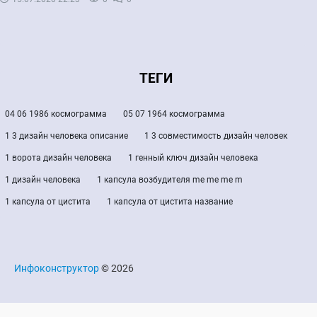
ТЕГИ
04 06 1986 космограмма
05 07 1964 космограмма
1 3 дизайн человека описание
1 3 совместимость дизайн человек
1 ворота дизайн человека
1 генный ключ дизайн человека
1 дизайн человека
1 капсула возбудителя me me me m
1 капсула от цистита
1 капсула от цистита название
Инфоконструктор
© 2026